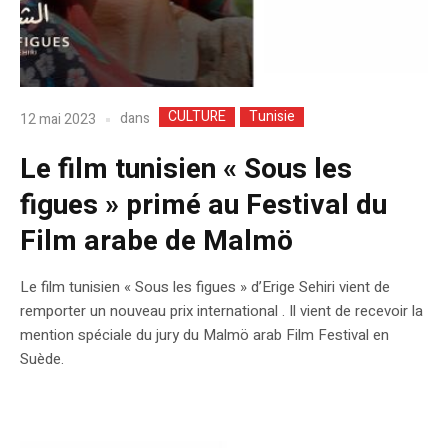
CULTURE
Tunisie
dans
12 mai 2023
Le film tunisien « Sous les
figues » primé au Festival du
Film arabe de Malmö
Le film tunisien « Sous les figues » d’Erige Sehiri vient de
remporter un nouveau prix international . Il vient de recevoir la
mention spéciale du jury du Malmö arab Film Festival en
Suède.