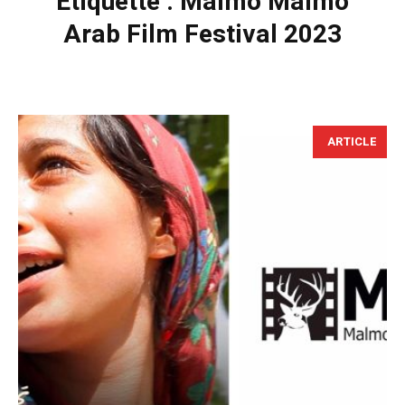
Étiquette :
Malmö Malmö
Arab Film Festival 2023
ARTICLE