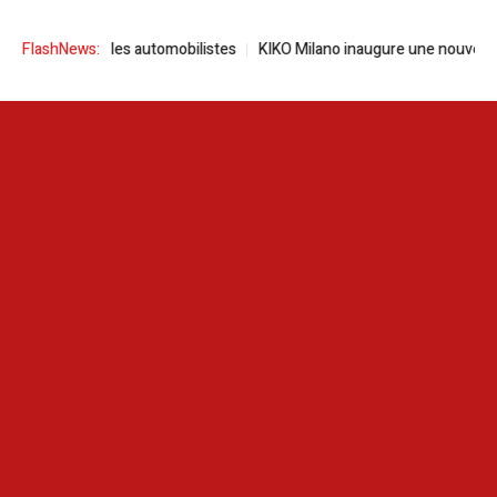
ovante pour les automobilistes
FlashNews:
KIKO Milano inaugure une nouvelle bou