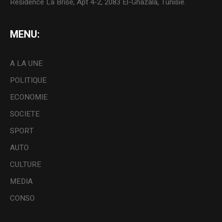
Résidence La Brise, Apt 4-2, 2083 El-Ghazala, Tunisie.
MENU:
A LA UNE
POLITIQUE
ECONOMIE
SOCIETE
SPORT
AUTO
CULTURE
MEDIA
CONSO