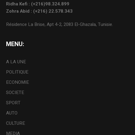
Ridha Kefi : (+216)98.324.899
Zohra Abid : (+216) 22.578.343
Résidence La Brise, Apt 4-2, 2083 El-Ghazala, Tunisie.
MENU:
A LA UNE
POLITIQUE
ECONOMIE
SOCIETE
SPORT
AUTO
CULTURE
MEDIA