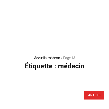
Accueil
»
médecin
»
Page 13
Étiquette :
médecin
ARTICLE