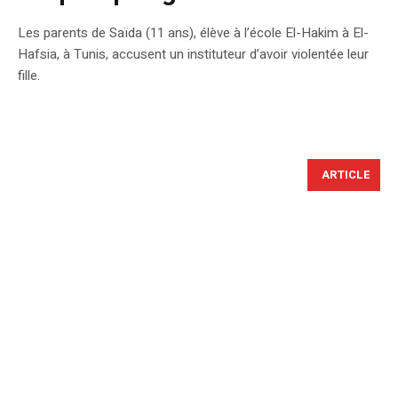
Les parents de Saïda (11 ans), élève à l’école El-Hakim à El-
Hafsia, à Tunis, accusent un instituteur d’avoir violentée leur
fille.
ARTICLE