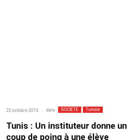
SOCIETE
Tunisie
dans
22 octobre 2015
Tunis : Un instituteur donne un
coup de poing à une élève