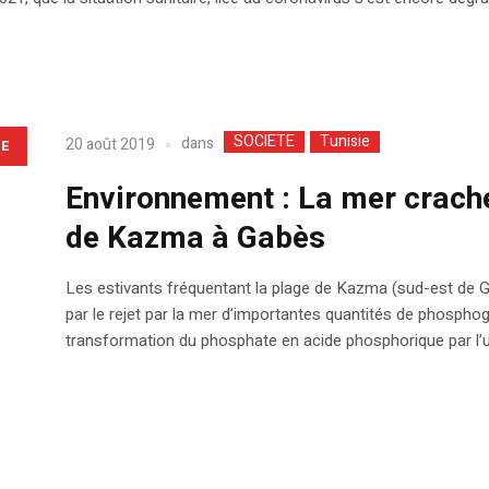
SOCIETE
Tunisie
dans
20 août 2019
LE
Environnement : La mer crach
de Kazma à Gabès
Les estivants fréquentant la plage de Kazma (sud-est de 
par le rejet par la mer d’importantes quantités de phosph
transformation du phosphate en acide phosphorique par l’u