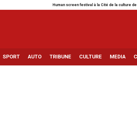
Human screen festival à la Cité de la culture de Tunis
Si
SPORT
AUTO
TRIBUNE
CULTURE
MEDIA