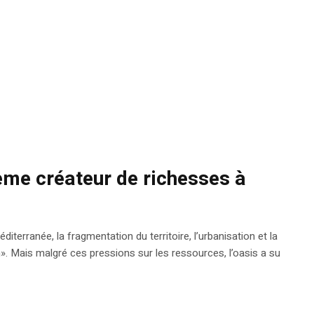
ème créateur de richesses à
terranée, la fragmentation du territoire, l’urbanisation et la
». Mais malgré ces pressions sur les ressources, l’oasis a su