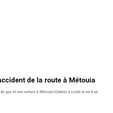
accident de la route à Métouia
de gaz et une voiture à Métouia (Gabès) a coûté la vie à un