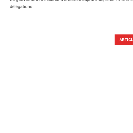
délégations.
ARTIC