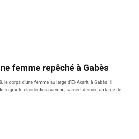
’une femme repêché à Gabès
, le corps d’une femme au large d’El-Akarit, à Gabès. Il
de migrants clandestins survenu, samedi dernier, au large de