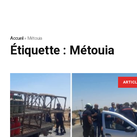
Accueil
»
Métouia
Étiquette :
Métouia
ARTIC