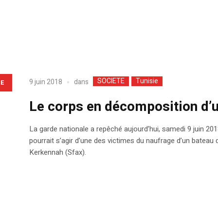
SOCIETE
Tunisie
dans
9 juin 2018
LE
Le corps en décomposition d
La garde nationale a repêché aujourd’hui, samedi 9 juin 2018
pourrait s’agir d’une des victimes du naufrage d’un bateau 
Kerkennah (Sfax).