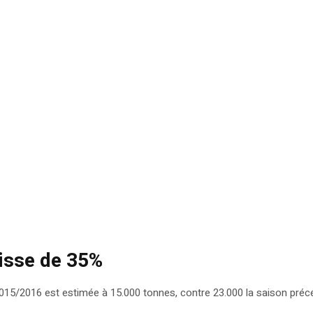
aisse de 35%
2015/2016 est estimée à 15.000 tonnes, contre 23.000 la saison préc