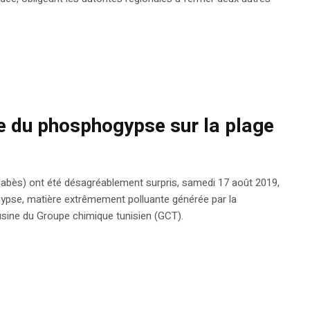
e du phosphogypse sur la plage
Gabès) ont été désagréablement surpris, samedi 17 août 2019,
ogypse, matière extrêmement polluante générée par la
sine du Groupe chimique tunisien (GCT).