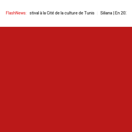
reen festival à la Cité de la culture de Tunis
FlashNews:
Siliana | En 2025, les i