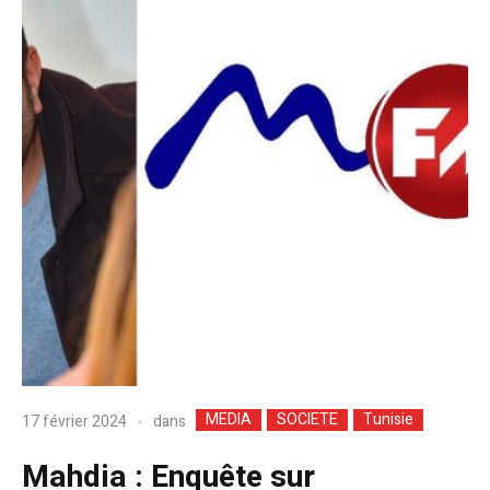
MEDIA
SOCIETE
Tunisie
dans
17 février 2024
Mahdia : Enquête sur