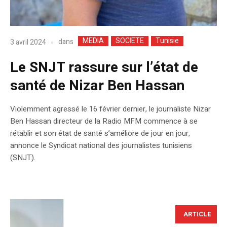
MEDIA
SOCIETE
Tunisie
dans
3 avril 2024
Le SNJT rassure sur l’état de
santé de Nizar Ben Hassan
Violemment agressé le 16 février dernier, le journaliste Nizar
Ben Hassan directeur de la Radio MFM commence à se
rétablir et son état de santé s’améliore de jour en jour,
annonce le Syndicat national des journalistes tunisiens
(SNJT).
ARTICLE