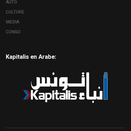
AUTO
CULTURE
MEDIA
CONSO
Kapitalis en Arabe: