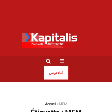
أنباء تونس
Accueil
»
MFM