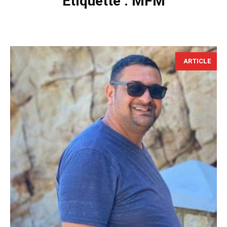
Étiquette :
MFM
ARTICLE