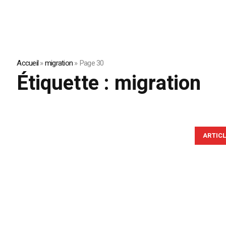
Accueil
»
migration
»
Page 30
Étiquette :
migration
ARTIC