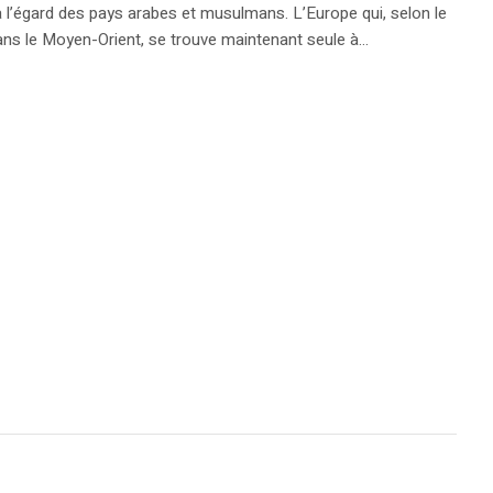
e à l’égard des pays arabes et musulmans. L’Europe qui, selon le
ans le Moyen-Orient, se trouve maintenant seule à...