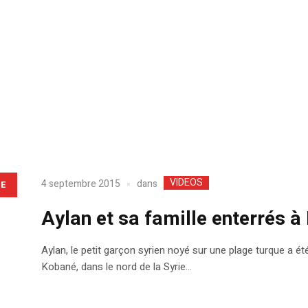
VIDEOS
dans
4 septembre 2015
LE
Aylan et sa famille enterrés 
Aylan, le petit garçon syrien noyé sur une plage turque a été
Kobané, dans le nord de la Syrie…