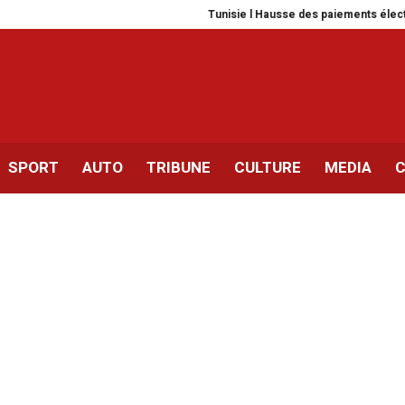
Tunisie l Hausse des paiements électroni
SPORT
AUTO
TRIBUNE
CULTURE
MEDIA