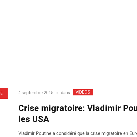
VIDEOS
dans
4 septembre 2015
LE
Crise migratoire: Vladimir Pout
les USA
Vladimir Poutine a considéré que la crise migratoire en Europ