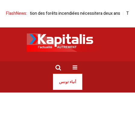
ation des forêts incendiées nécessitera deux ans
FlashNews:
Tunisie / Electricité
أنباء تونس