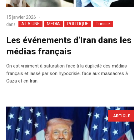
15 janvier 2026
A LA UNE
MEDIA
POLITIQUE
Tunisie
dans
Les événements d’Iran dans les
médias français
On est vraiment à saturation face à la duplicité des médias
français et lassé par son hypocrisie, face aux massacres à
Gaza et en Iran.
ARTICLE