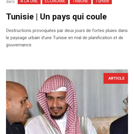
A LA UNE
ECONOMIE
TRIBUNE
Tunisie
dans
Tunisie | Un pays qui coule
Destructions provoquées par deux jours de fortes pluies dans
le paysage urbain d’une Tunisie en mal de planification et de
gouvernance.
ARTICLE