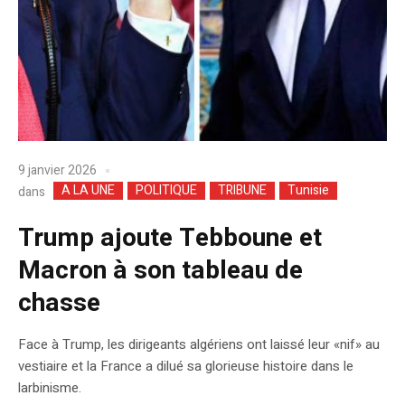
9 janvier 2026
A LA UNE
POLITIQUE
TRIBUNE
Tunisie
dans
Trump ajoute Tebboune et
Macron à son tableau de
chasse
Face à Trump, les dirigeants algériens ont laissé leur «nif» au
vestiaire et la France a dilué sa glorieuse histoire dans le
larbinisme.