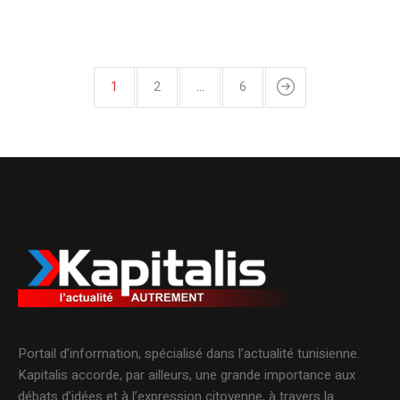
1
2
…
6
Portail d’information, spécialisé dans l’actualité tunisienne.
Kapitalis accorde, par ailleurs, une grande importance aux
débats d’idées et à l’expression citoyenne, à travers la