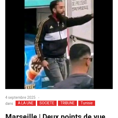
4 septembre 2025
A LA UNE
SOCIETE
TRIBUNE
Tunisie
dans
Marseille | Deux points de vue