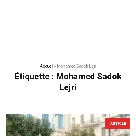
Accueil
»
Mohamed Sadok Lejri
Étiquette :
Mohamed Sadok
Lejri
ARTICLE