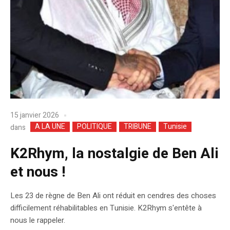
15 janvier 2026
A LA UNE
POLITIQUE
TRIBUNE
Tunisie
dans
K2Rhym, la nostalgie de Ben Ali
et nous !
Les 23 de règne de Ben Ali ont réduit en cendres des choses
difficilement réhabilitables en Tunisie. K2Rhym s'entête à
nous le rappeler.