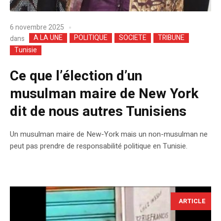
6 novembre 2025
A LA UNE
POLITIQUE
SOCIETE
TRIBUNE
dans
Tunisie
Ce que l’élection d’un
musulman maire de New York
dit de nous autres Tunisiens
Un musulman maire de New-York mais un non-musulman ne
peut pas prendre de responsabilité politique en Tunisie.
ARTICLE