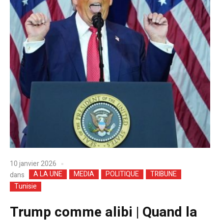
10 janvier 2026
A LA UNE
MEDIA
POLITIQUE
TRIBUNE
dans
Tunisie
Trump comme alibi | Quand la