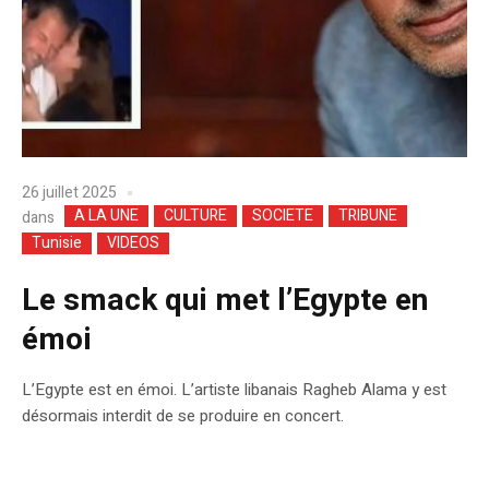
26 juillet 2025
A LA UNE
CULTURE
SOCIETE
TRIBUNE
dans
Tunisie
VIDEOS
Le smack qui met l’Egypte en
émoi
L’Egypte est en émoi. L’artiste libanais Ragheb Alama y est
désormais interdit de se produire en concert.