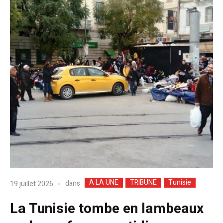
A LA UNE
TRIBUNE
Tunisie
dans
19 juillet 2026
La Tunisie tombe en lambeaux