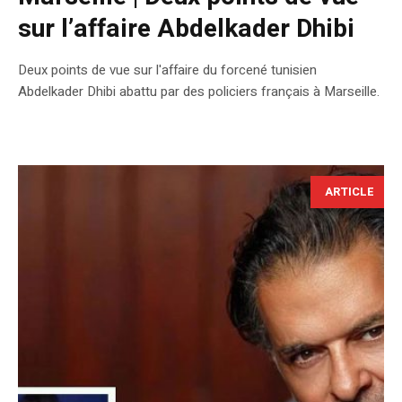
sur l’affaire Abdelkader Dhibi
Deux points de vue sur l'affaire du forcené tunisien
Abdelkader Dhibi abattu par des policiers français à Marseille.
ARTICLE