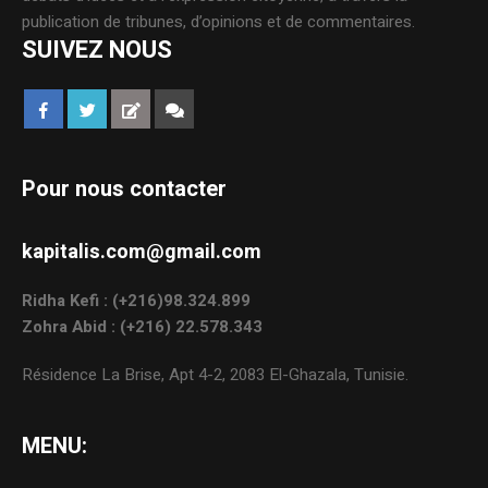
publication de tribunes, d’opinions et de commentaires.
SUIVEZ NOUS
Pour nous contacter
kapitalis.com@gmail.com
Ridha Kefi : (+216)98.324.899
Zohra Abid : (+216) 22.578.343
Résidence La Brise, Apt 4-2, 2083 El-Ghazala, Tunisie.
MENU: