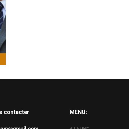
s contacter
MENU:
s.com@gmail.com