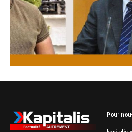
Pour nou
kapitali