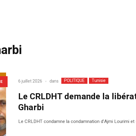
arbi
POLITIQUE
Tunisie
dans
6 juillet 2026
LE
Le CRLDHT demande la libérat
Gharbi
Le CRLDHT condamne la condamnation d’Ajmi Lourimi et de 