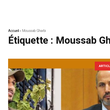
Accueil
»
Moussab Gharbi
Étiquette :
Moussab Gh
ARTIC