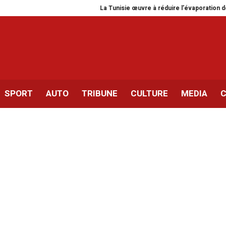
La Tunisie œuvre à réduire l’évaporation de l’eau da
SPORT
AUTO
TRIBUNE
CULTURE
MEDIA