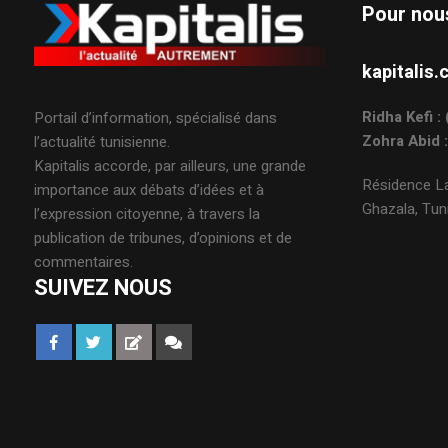
Pour nou
kapitali
Ridha Kefi 
Portail d’information, spécialisé dans
Zohra Abid 
l’actualité tunisienne.
Kapitalis accorde, par ailleurs, une grande
Résidence La
importance aux débats d’idées et à
Ghazala, Tuni
l’expression citoyenne, à travers la
publication de tribunes, d’opinions et de
commentaires.
SUIVEZ NOUS