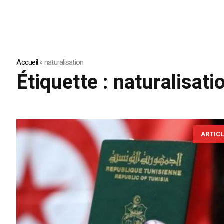
Accueil
»
naturalisation
Étiquette :
naturalisati
ARTIC