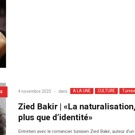
A LA UNE
CULTURE
Tunisi
dans
4 novembre 2025
LE
Zied Bakir | «La naturalisation
plus que d’identité»
Entretien avec le romancier tunisien Zied Bakir, auteur d'un 