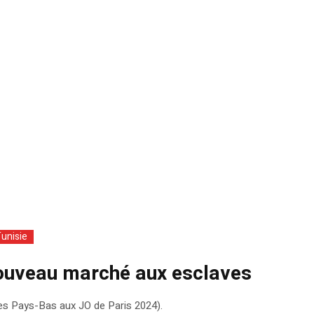
unisie
 nouveau marché aux esclaves
les Pays-Bas aux JO de Paris 2024).