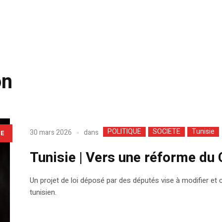
on
POLITIQUE
SOCIETE
Tunisie
dans
30 mars 2026
LE
Tunisie | Vers une réforme du 
Un projet de loi déposé par des députés vise à modifier et 
tunisien.