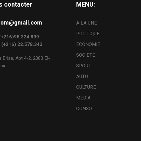
s contacter
MENU:
s.com@gmail.com
A LA UNE
POLITIQUE
: (+216)98.324.899
: (+216) 22.578.343
ECONOMIE
SOCIETE
 Brise, Apt 4-2, 2083 El-
sie.
SPORT
AUTO
CULTURE
MEDIA
CONSO