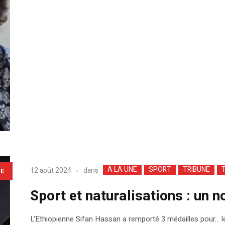
A LA UNE
SPORT
TRIBUNE
T
dans
12 août 2024
LE
Sport et naturalisations : un
L'Ethiopienne Sifan Hassan a remporté 3 médailles pour... 