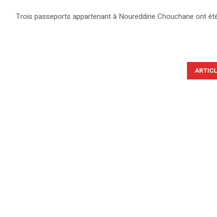
Trois passeports appartenant à Noureddine Chouchane ont ét
ARTIC