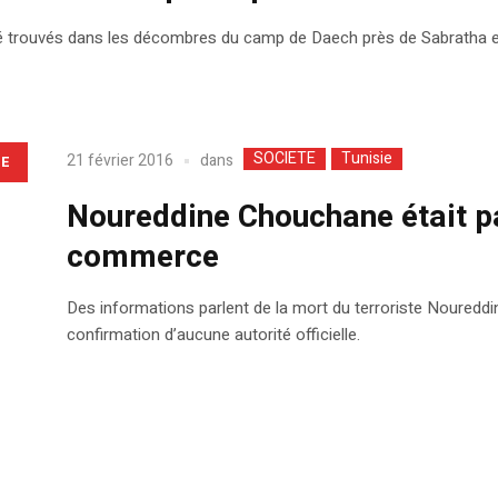
é trouvés dans les décombres du camp de Daech près de Sabratha e
SOCIETE
Tunisie
dans
21 février 2016
LE
Noureddine Chouchane était par
commerce
Des informations parlent de la mort du terroriste Noureddi
confirmation d’aucune autorité officielle.