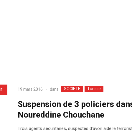
SOCIETE
Tunisie
dans
19 mars 2016
LE
Suspension de 3 policiers dans
Noureddine Chouchane
Trois agents sécuritaires, suspectés d’avoir aidé le terro