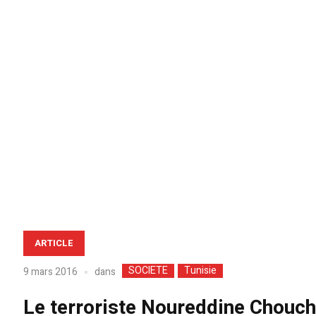
ARTICLE
SOCIETE
Tunisie
dans
9 mars 2016
Le terroriste Noureddine Chouch