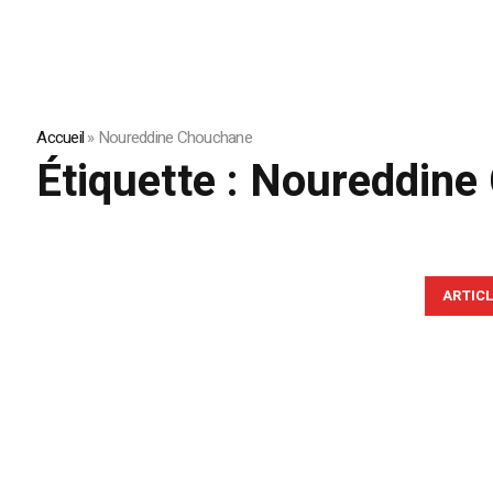
Accueil
»
Noureddine Chouchane
Étiquette :
Noureddine
ARTIC