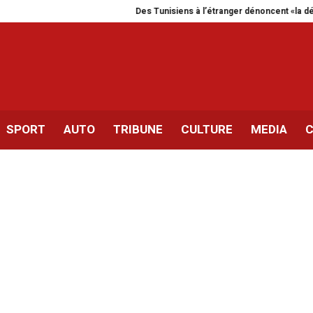
Des Tunisiens à l’étranger dénoncent «la dégradati
SPORT
AUTO
TRIBUNE
CULTURE
MEDIA