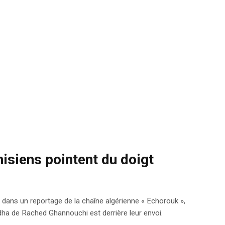
nisiens pointent du doigt
é, dans un reportage de la chaîne algérienne « Echorouk »,
hdha de Rached Ghannouchi est derrière leur envoi.