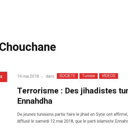
 Chouchane
SOCIETE
Tunisie
VIDEOS
dans
14 mai 2018
LE
Terrorisme : Des jihadistes tu
Ennahdha
De jeunes tunisiens partis faire le jihad en Syrie ont affirm
diffusé le samedi 12 mai 2018, que le parti islamiste Enna