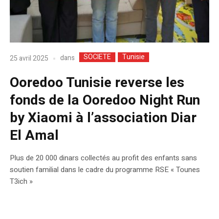
SOCIETE
Tunisie
dans
25 avril 2025
Ooredoo Tunisie reverse les
fonds de la Ooredoo Night Run
by Xiaomi à l’association Diar
El Amal
Plus de 20 000 dinars collectés au profit des enfants sans
soutien familial dans le cadre du programme RSE « Tounes
T3ich »