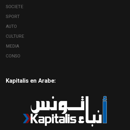
SOCIETE
SPORT
AUTO
CULTURE
MEDIA
CONSO
Kapitalis en Arabe: