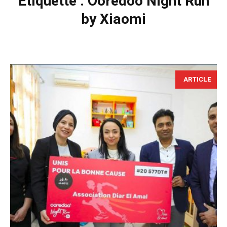
Étiquette :
Ooredoo Night Run
by Xiaomi
ARTICLE