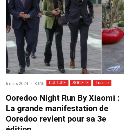
CULTURE
SOCIETE
Tunisie
dans
6 mars 2024
Ooredoo Night Run By Xiaomi :
La grande manifestation de
Ooredoo revient pour sa 3e
édition