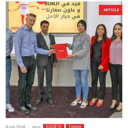
ARTICLE
SOCIETE
Tunisie
dans
8 juin 2024