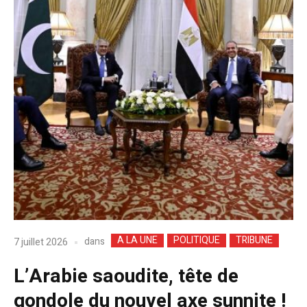
A LA UNE
POLITIQUE
TRIBUNE
dans
7 juillet 2026
L’Arabie saoudite, tête de
gondole du nouvel axe sunnite !