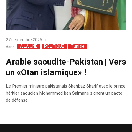
27 septembre 2025
A LA UNE
POLITIQUE
Tunisie
dans
Arabie saoudite-Pakistan | Vers
un «Otan islamique» !
Le Premier ministre pakistanais Shehbaz Sharif avec le prince
héritier saoudien Mohammed ben Salmane signent un pacte
de défense.