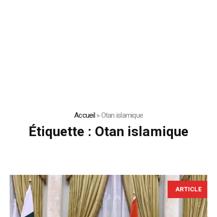
Accueil
»
Otan islamique
Étiquette :
Otan islamique
ARTICLE