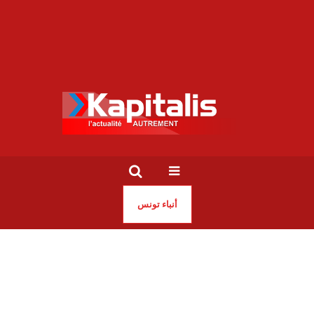
أنباء تونس