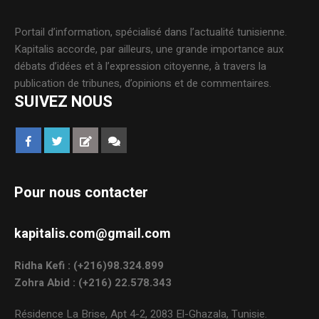
Portail d’information, spécialisé dans l’actualité tunisienne.
Kapitalis accorde, par ailleurs, une grande importance aux
débats d’idées et à l’expression citoyenne, à travers la
publication de tribunes, d’opinions et de commentaires.
SUIVEZ NOUS
Pour nous contacter
kapitalis.com@gmail.com
Ridha Kefi : (+216)98.324.899
Zohra Abid : (+216) 22.578.343
Résidence La Brise, Apt 4-2, 2083 El-Ghazala, Tunisie.