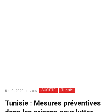
SOCIETE
Tunisie
dans
6 août 2020
Tunisie : Mesures préventives