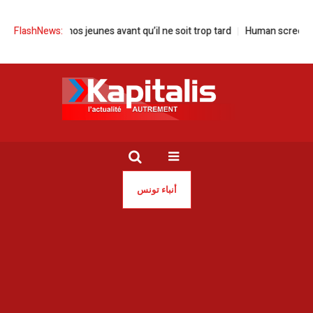
 Sauvons nos jeunes avant qu’il ne soit trop tard
FlashNews:
Human screen festival
أنباء تونس