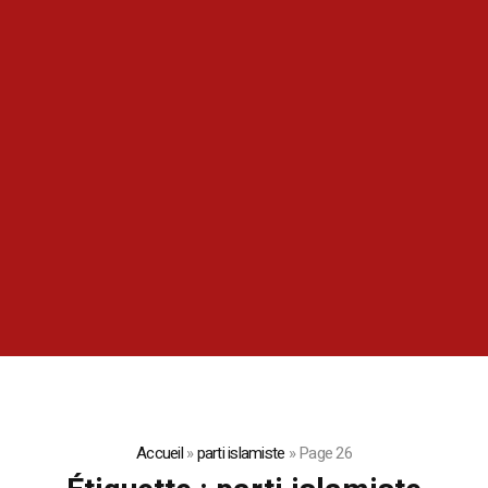
Accueil
»
parti islamiste
»
Page 26