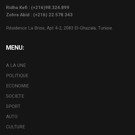
Ridha Kefi : (+216)98.324.899
Zohra Abid : (+216) 22.578.343
Résidence La Brise, Apt 4-2, 2083 El-Ghazala, Tunisie.
MENU:
A LA UNE
POLITIQUE
ECONOMIE
SOCIETE
SPORT
AUTO
CULTURE