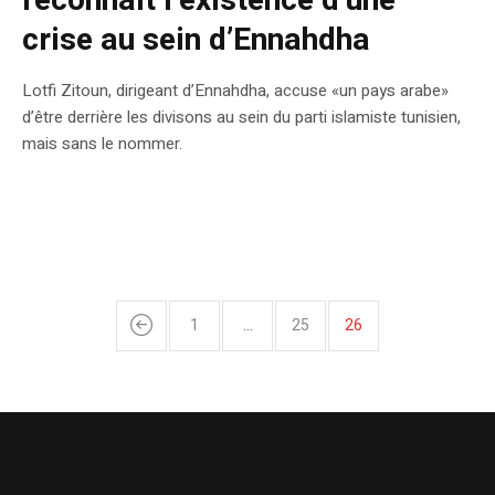
reconnait l’existence d’une
crise au sein d’Ennahdha
Lotfi Zitoun, dirigeant d’Ennahdha, accuse «un pays arabe»
d’être derrière les divisons au sein du parti islamiste tunisien,
mais sans le nommer.
1
…
25
26