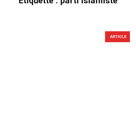
Étiquette :
parti islamiste
ARTICLE