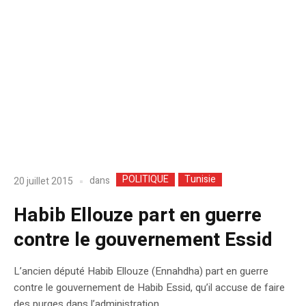
POLITIQUE
Tunisie
dans
20 juillet 2015
Habib Ellouze part en guerre
contre le gouvernement Essid
L’ancien député Habib Ellouze (Ennahdha) part en guerre
contre le gouvernement de Habib Essid, qu’il accuse de faire
des purges dans l’administration.