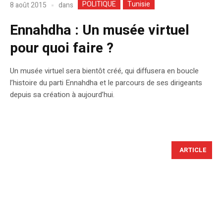
POLITIQUE
Tunisie
dans
8 août 2015
Ennahdha : Un musée virtuel
pour quoi faire ?
Un musée virtuel sera bientôt créé, qui diffusera en boucle
l’histoire du parti Ennahdha et le parcours de ses dirigeants
depuis sa création à aujourd’hui.
ARTICLE