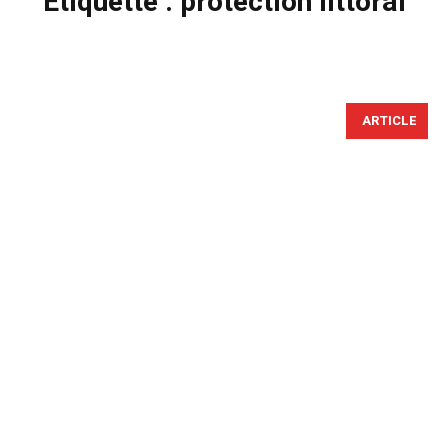
Étiquette :
protection littoral
ARTICLE