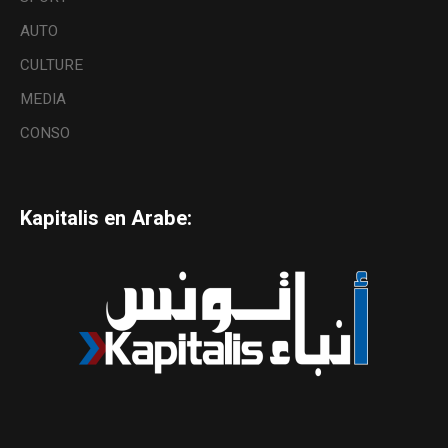
AUTO
CULTURE
MEDIA
CONSO
Kapitalis en Arabe: