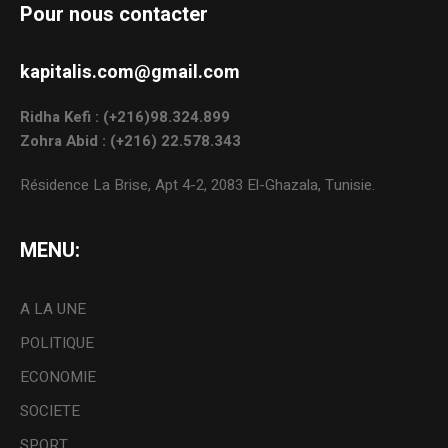
Pour nous contacter
kapitalis.com@gmail.com
Ridha Kefi : (+216)98.324.899
Zohra Abid : (+216) 22.578.343
Résidence La Brise, Apt 4-2, 2083 El-Ghazala, Tunisie.
MENU:
A LA UNE
POLITIQUE
ECONOMIE
SOCIETE
SPORT