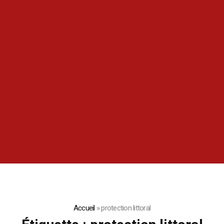
Accueil
»
protection littoral