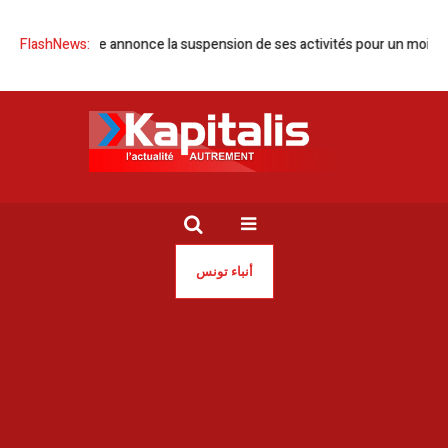
OMCT Tunisie annonce la suspension de ses activités pour un mois
FlashNews:
أنباء تونس