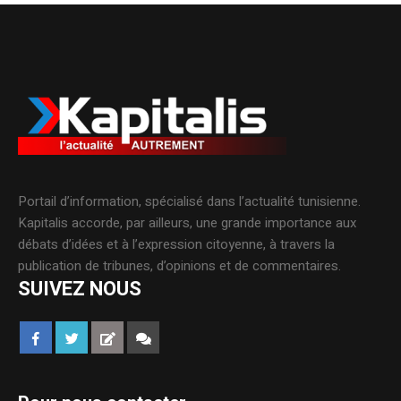
Portail d’information, spécialisé dans l’actualité tunisienne.
Kapitalis accorde, par ailleurs, une grande importance aux
débats d’idées et à l’expression citoyenne, à travers la
publication de tribunes, d’opinions et de commentaires.
SUIVEZ NOUS