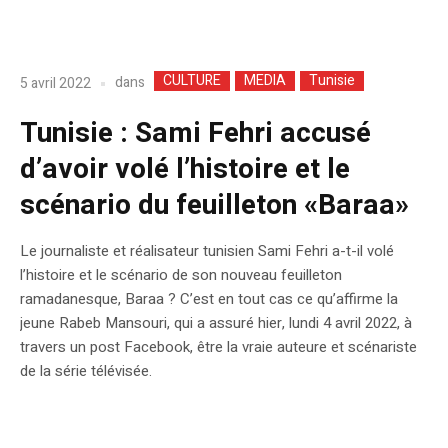
CULTURE
MEDIA
Tunisie
dans
5 avril 2022
Tunisie : Sami Fehri accusé
d’avoir volé l’histoire et le
scénario du feuilleton «Baraa»
Le journaliste et réalisateur tunisien Sami Fehri a-t-il volé
l’histoire et le scénario de son nouveau feuilleton
ramadanesque, Baraa ? C’est en tout cas ce qu’affirme la
jeune Rabeb Mansouri, qui a assuré hier, lundi 4 avril 2022, à
travers un post Facebook, être la vraie auteure et scénariste
de la série télévisée.