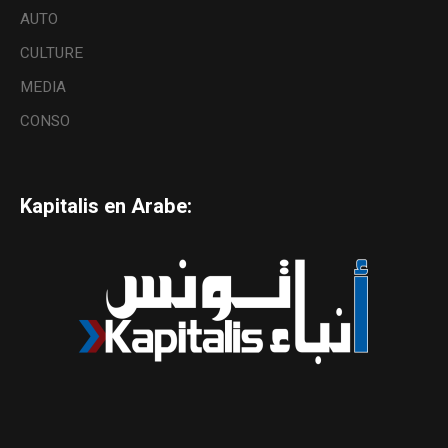
AUTO
CULTURE
MEDIA
CONSO
Kapitalis en Arabe: