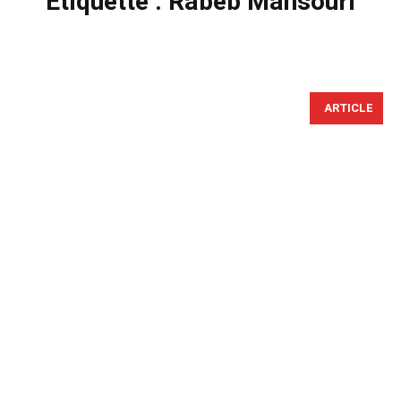
Étiquette :
Rabeb Mansouri
ARTICLE