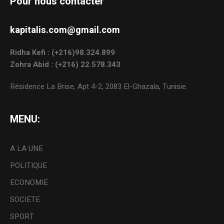
Pour nous contacter
kapitalis.com@gmail.com
Ridha Kefi : (+216)98.324.899
Zohra Abid : (+216) 22.578.343
Résidence La Brise, Apt 4-2, 2083 El-Ghazala, Tunisie.
MENU:
A LA UNE
POLITIQUE
ECONOMIE
SOCIETE
SPORT