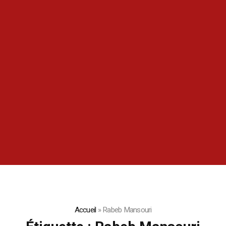
Accueil
»
Rabeb Mansouri