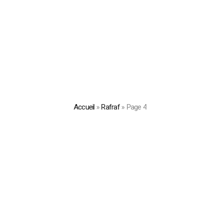
Accueil
»
Rafraf
»
Page 4