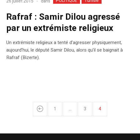
POLITIQUE
Tunisie
dans
26 juillet 2015
Rafraf : Samir Dilou agressé
par un extrémiste religieux
Un extrémiste religieux a tenté d’agresser physiquement,
aujourd’hui, le député Samir Dilou, alors qu’il se baignait à
Rafraf (Bizerte).
1
…
3
4