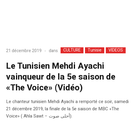
CULTURE
Tunisie
VIDEOS
dans
21 décembre 2019
Le Tunisien Mehdi Ayachi
vainqueur de la 5e saison de
«The Voice» (Vidéo)
Le chanteur tunisien Mehdi Ayachi a remporté ce soir, samedi
21 décembre 2019, la finale de la 5e saison de MBC «The
Voice» ( Ahla Sawt – أحلى صوت).