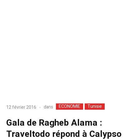
ECONOMIE
Tunisie
dans
12 février 2016
Gala de Ragheb Alama :
Traveltodo répond à Calypso