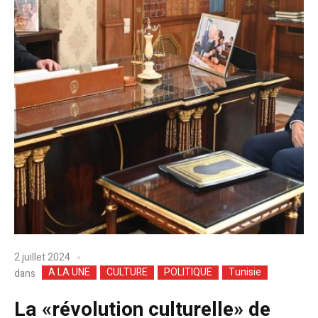
2 juillet 2024
A LA UNE
CULTURE
POLITIQUE
Tunisie
dans
La «révolution culturelle» de