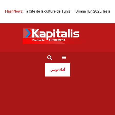
val à la Cité de la culture de Tunis
FlashNews:
Siliana | En 2025, les incendies o
أنباء تونس