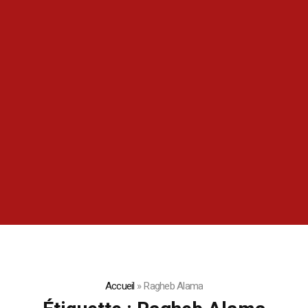
Accueil
»
Ragheb Alama