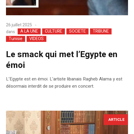
26 juillet 2025
A LA UNE
CULTURE
SOCIETE
TRIBUNE
dans
Tunisie
VIDEOS
Le smack qui met l’Egypte en
émoi
L’Egypte est en émoi. L’artiste libanais Ragheb Alama y est
désormais interdit de se produire en concert.
ARTICLE