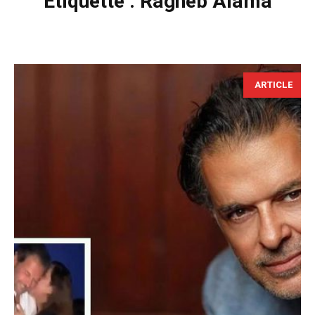
Étiquette :
Ragheb Alama
ARTICLE