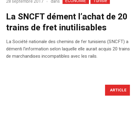
ECONOMIE
Tunisie
dans
28 septembre 2017
La SNCFT dément l’achat de 20
trains de fret inutilisables
La Société nationale des chemins de fer tunisiens (SNCFT) a
démenti l’information selon laquelle elle aurait acquis 20 trains
de marchandises incompatibles avec les rails.
ARTICLE