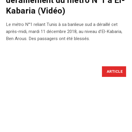
déraillement du métro N°1 à El-
Kabaria (Vidéo)
Le métro N°1 reliant Tunis à sa banlieue sud a déraillé cet
après-midi, mardi 11 décembre 2018, au niveau d’El-Kabaria,
Ben Arous. Des passagers ont été blessés.
ARTICLE