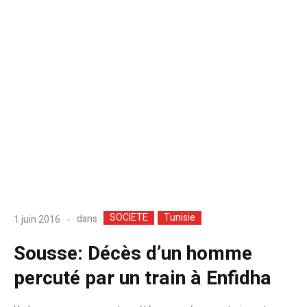
SOCIETE
Tunisie
dans
1 juin 2016
Sousse: Décès d’un homme
percuté par un train à Enfidha