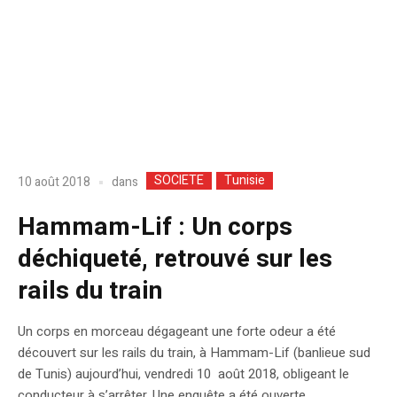
SOCIETE
Tunisie
dans
10 août 2018
Hammam-Lif : Un corps
déchiqueté, retrouvé sur les
rails du train
Un corps en morceau dégageant une forte odeur a été
découvert sur les rails du train, à Hammam-Lif (banlieue sud
de Tunis) aujourd’hui, vendredi 10 août 2018, obligeant le
conducteur à s’arrêter. Une enquête a été ouverte.