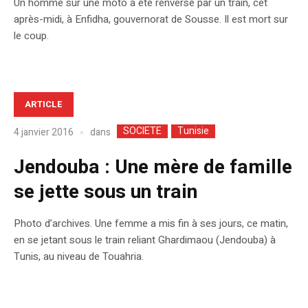
Un homme sur une moto a été renversé par un train, cet
après-midi, à Enfidha, gouvernorat de Sousse. Il est mort sur
le coup.
ARTICLE
SOCIETE
Tunisie
dans
4 janvier 2016
Jendouba : Une mère de famille
se jette sous un train
Photo d’archives. Une femme a mis fin à ses jours, ce matin,
en se jetant sous le train reliant Ghardimaou (Jendouba) à
Tunis, au niveau de Touahria.