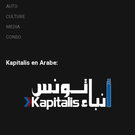
AUTO
CULTURE
MEDIA
CONSO
Kapitalis en Arabe: