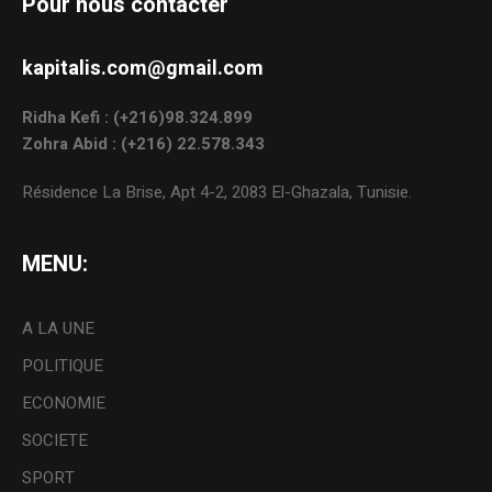
Pour nous contacter
kapitalis.com@gmail.com
Ridha Kefi : (+216)98.324.899
Zohra Abid : (+216) 22.578.343
Résidence La Brise, Apt 4-2, 2083 El-Ghazala, Tunisie.
MENU:
A LA UNE
POLITIQUE
ECONOMIE
SOCIETE
SPORT