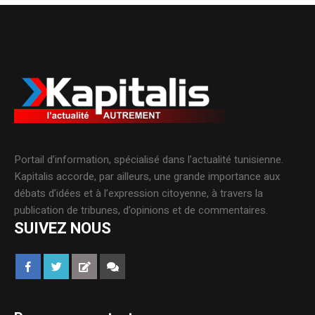
Portail d’information, spécialisé dans l’actualité tunisienne.
Kapitalis accorde, par ailleurs, une grande importance aux
débats d’idées et à l’expression citoyenne, à travers la
publication de tribunes, d’opinions et de commentaires.
SUIVEZ NOUS