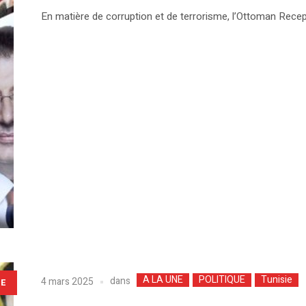
En matière de corruption et de terrorisme, l’Ottoman Recep
A LA UNE
POLITIQUE
Tunisie
dans
4 mars 2025
LE