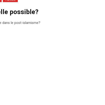
lle possible?
le dans le post-islamisme?