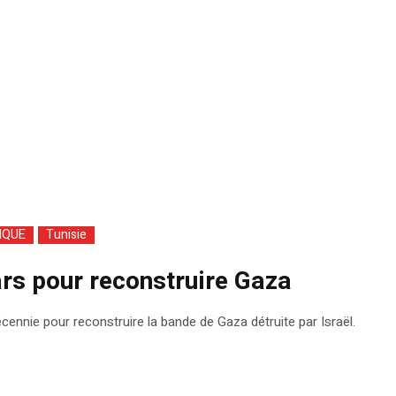
IQUE
Tunisie
ars pour reconstruire Gaza
écennie pour reconstruire la bande de Gaza détruite par Israël.