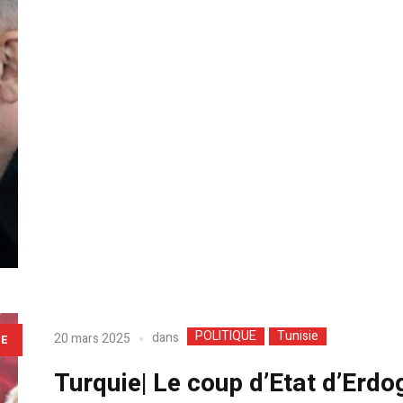
POLITIQUE
Tunisie
dans
20 mars 2025
LE
Turquie| Le coup d’Etat d’Erdo