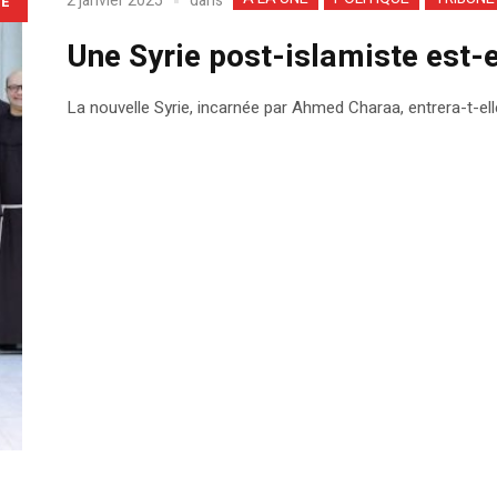
dans
2 janvier 2025
LE
Une Syrie post-islamiste est-e
La nouvelle Syrie, incarnée par Ahmed Charaa, entrera-t-el