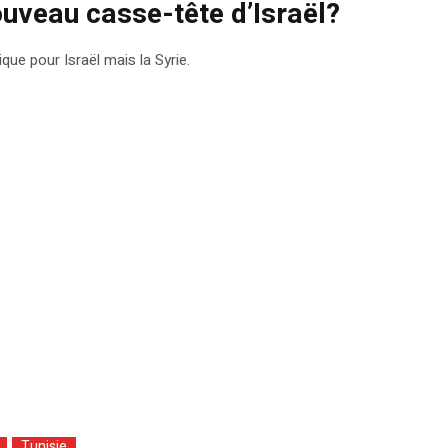
nouveau casse-tête d’Israël?
ique pour Israël mais la Syrie.
Tunisie