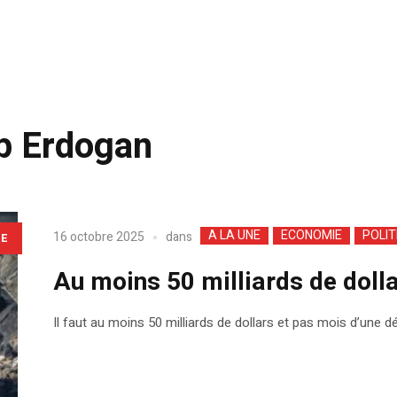
p Erdogan
A LA UNE
ECONOMIE
POLIT
dans
16 octobre 2025
LE
Au moins 50 milliards de doll
Il faut au moins 50 milliards de dollars et pas mois d’une d