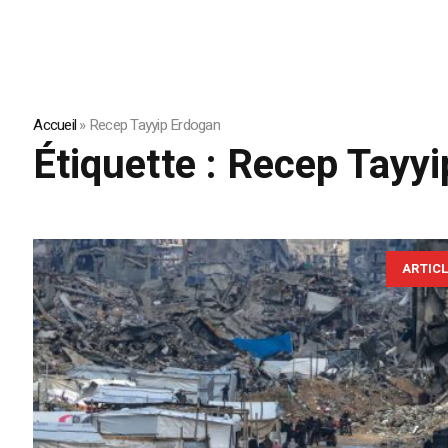
Accueil
»
Recep Tayyip Erdogan
Étiquette :
Recep Tayyi
ARTIC