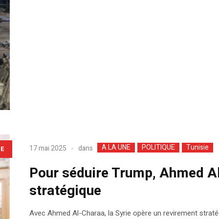
A LA UNE
POLITIQUE
Tunisie
dans
17 mai 2025
LE
Pour séduire Trump, Ahmed Al
stratégique
Avec Ahmed Al-Charaa, la Syrie opère un revirement straté