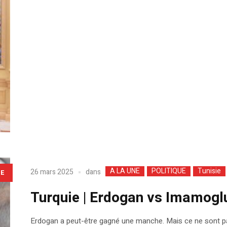
A LA UNE
POLITIQUE
Tunisie
dans
26 mars 2025
LE
Turquie | Erdogan vs Imamoglu
Erdogan a peut-être gagné une manche. Mais ce ne sont pas