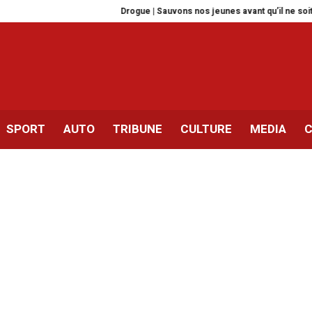
Drogue | Sauvons nos jeunes avant qu’il ne soit trop tard
Human 
SPORT
AUTO
TRIBUNE
CULTURE
MEDIA