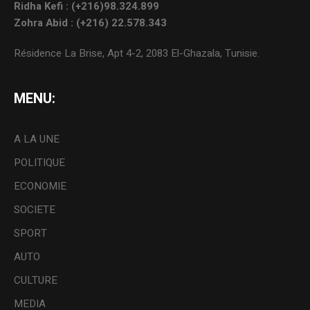
Ridha Kefi : (+216)98.324.899
Zohra Abid : (+216) 22.578.343
Résidence La Brise, Apt 4-2, 2083 El-Ghazala, Tunisie.
MENU:
A LA UNE
POLITIQUE
ECONOMIE
SOCIETE
SPORT
AUTO
CULTURE
MEDIA