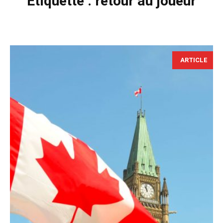
Étiquette :
retour au joueur
ARTICLE