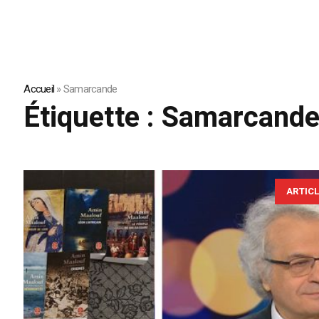
Accueil
»
Samarcande
Étiquette :
Samarcand
ARTIC