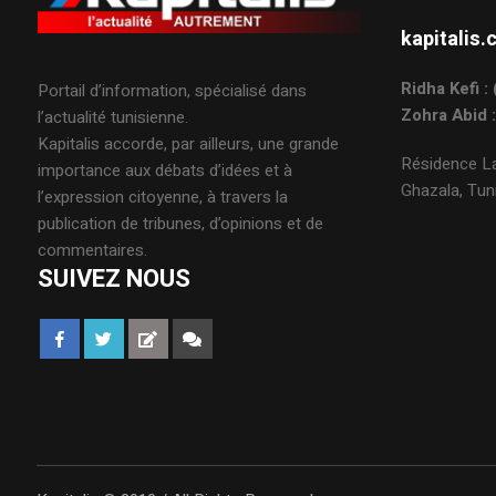
kapitali
Ridha Kefi 
Portail d’information, spécialisé dans
Zohra Abid 
l’actualité tunisienne.
Kapitalis accorde, par ailleurs, une grande
Résidence La
importance aux débats d’idées et à
Ghazala, Tuni
l’expression citoyenne, à travers la
publication de tribunes, d’opinions et de
commentaires.
SUIVEZ NOUS