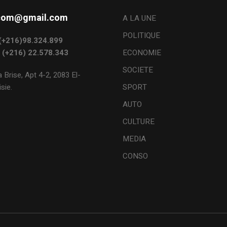
s.com@gmail.com
A LA UNE
POLITIQUE
: (+216)98.324.899
: (+216) 22.578.343
ECONOMIE
SOCIETE
 Brise, Apt 4-2, 2083 El-
sie.
SPORT
AUTO
CULTURE
MEDIA
CONSO