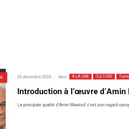
e
A LA UNE
CULTURE
Tunis
dans
25 décembre 2024
LE
Introduction à l’œuvre d’Amin
La principale qualité d’Amin Maalouf c’est son regard syno