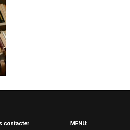
s contacter
MENU: