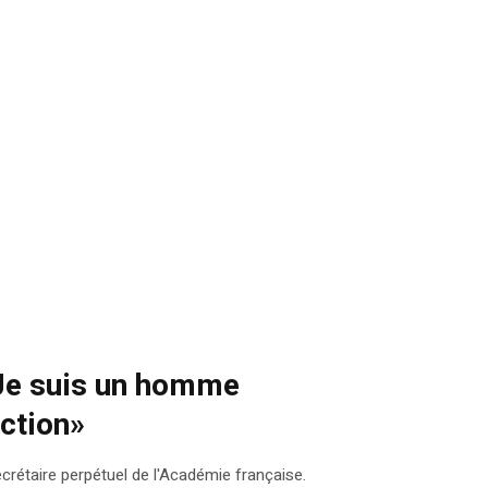
«Je suis un homme
iction»
étaire perpétuel de l'Académie française.