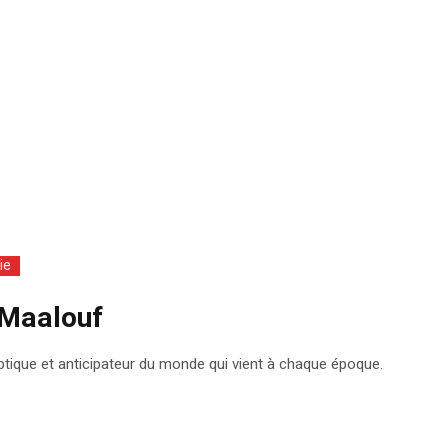
ie
 Maalouf
ptique et anticipateur du monde qui vient à chaque époque.