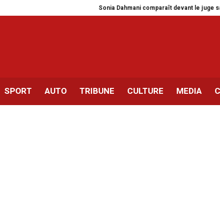
Sonia Dahmani comparaît devant le juge sans en 
SPORT
AUTO
TRIBUNE
CULTURE
MEDIA