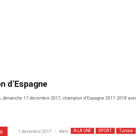
on d’Espagne
sacré, dimanche 17 décembre 2017, champion d’Espagne 2017-2018 ave
A LA UNE
SPORT
Tunisie
dans
1 décembre 2017
LE