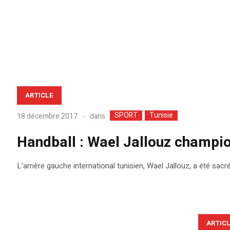
ARTICLE
SPORT
Tunisie
dans
18 décembre 2017
Handball : Wael Jallouz champi
L’arrière gauche international tunisien, Wael Jallouz, a été 
ARTIC