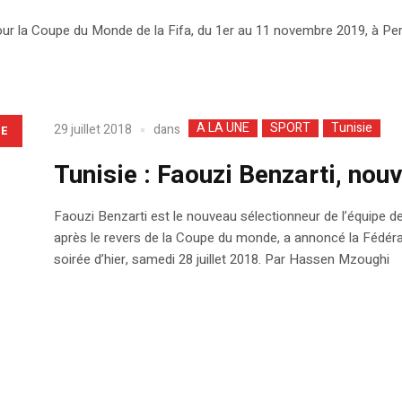
ur la Coupe du Monde de la Fifa, du 1er au 11 novembre 2019, à Pert
A LA UNE
SPORT
Tunisie
dans
29 juillet 2018
LE
Tunisie : Faouzi Benzarti, nou
Faouzi Benzarti est le nouveau sélectionneur de l’équipe d
après le revers de la Coupe du monde, a annoncé la Fédérati
soirée d’hier, samedi 28 juillet 2018. Par Hassen Mzoughi