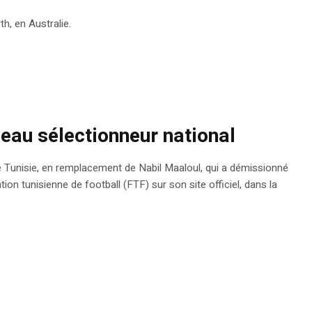
h, en Australie.
veau sélectionneur national
e Tunisie, en remplacement de Nabil Maaloul, qui a démissionné
on tunisienne de football (FTF) sur son site officiel, dans la