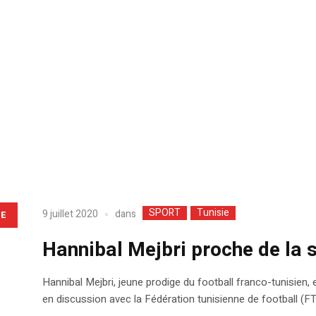
SPORT
Tunisie
dans
9 juillet 2020
LE
Hannibal Mejbri proche de la s
Hannibal Mejbri, jeune prodige du football franco-tunisien, 
en discussion avec la Fédération tunisienne de football (FTF