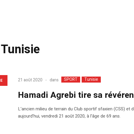
 Tunisie
SPORT
Tunisie
dans
21 août 2020
LE
Hamadi Agrebi tire sa révérence
L’ancien milieu de terrain du Club sportif sfaxien (CSS) et 
aujourd’hui, vendredi 21 août 2020, à l’âge de 69 ans.