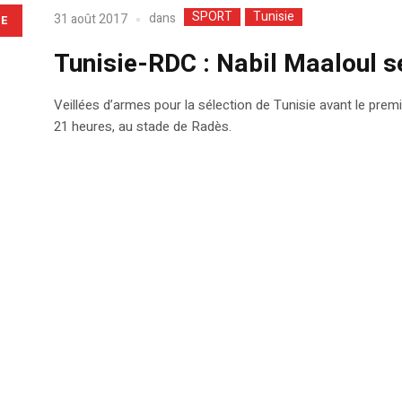
SPORT
Tunisie
dans
31 août 2017
LE
Tunisie-RDC : Nabil Maaloul se
Veillées d’armes pour la sélection de Tunisie avant le pre
21 heures, au stade de Radès.