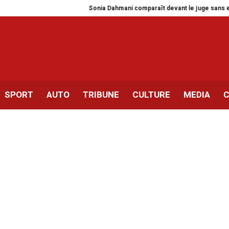
Sonia Dahmani comparaît devant le juge sans en avoir é
SPORT
AUTO
TRIBUNE
CULTURE
MEDIA