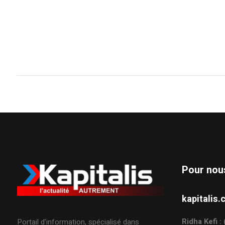
Pour nou
kapitali
Ridha Kefi 
Portail d’information, spécialisé dans