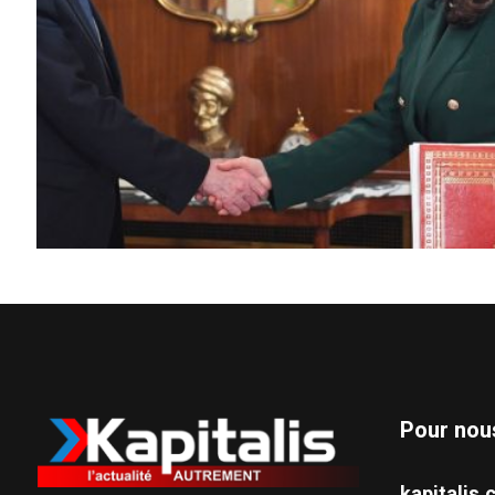
Pour nou
kapitali