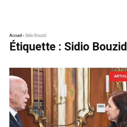
Accueil
»
Sidio Bouzid
Étiquette :
Sidio Bouzi
ARTIC