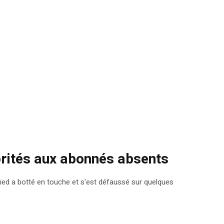
rités aux abonnés absents
d a botté en touche et s'est défaussé sur quelques