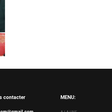
s contacter
MENU:
s.com@gmail.com