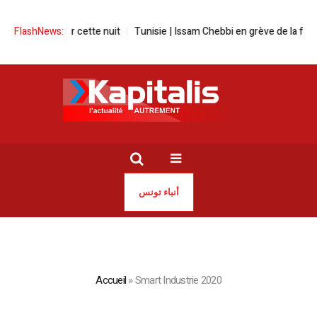
nnoncées pour cette nuit
FlashNews:
Tunisie | Issam Chebbi en grève de la faim
أنباء تونس
Accueil
»
Smart Industrie 2020