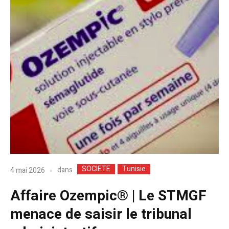
SOCIETE
Tunisie
dans
4 mai 2026
Affaire Ozempic® | Le STMGF
menace de saisir le tribunal