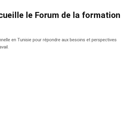
ccueille le Forum de la formation
nnelle en Tunisie pour répondre aux besoins et perspectives
vail.