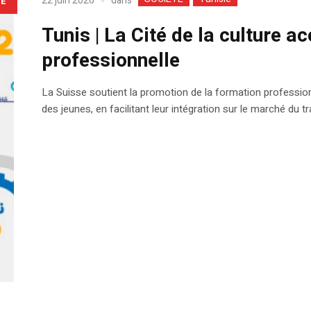
dans
22 juin 2026
LE
Tunis | La Cité de la culture a
professionnelle
La Suisse soutient la promotion de la formation professio
des jeunes, en facilitant leur intégration sur le marché du tra