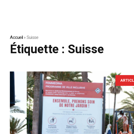
Accueil
»
Suisse
Étiquette :
Suisse
ARTIC