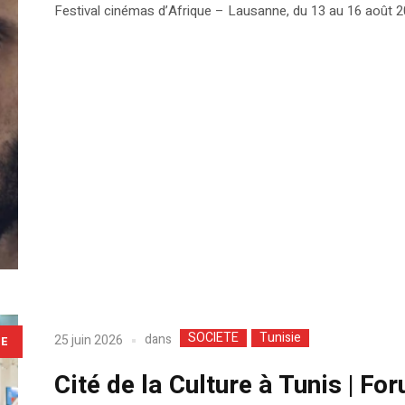
Festival cinémas d’Afrique – Lausanne, du 13 au 16 août 2
SOCIETE
Tunisie
dans
25 juin 2026
LE
Cité de la Culture à Tunis | Fo