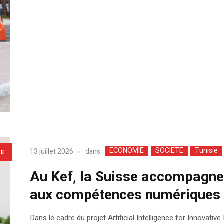
ECONOMIE
SOCIETE
Tunisie
dans
13 juillet 2026
LE
Au Kef, la Suisse accompagne 
aux compétences numériques
Dans le cadre du projet Artificial Intelligence for Innovati