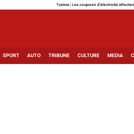
Tunisie | Les coupures d’électricité affectent la filière des d
SPORT
AUTO
TRIBUNE
CULTURE
MEDIA