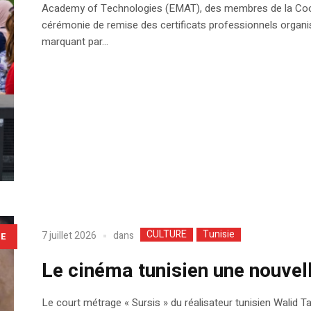
Academy of Technologies (EMAT), des membres de la Coopéra
cérémonie de remise des certificats professionnels organis
marquant par...
CULTURE
Tunisie
dans
7 juillet 2026
LE
Le cinéma tunisien une nouvell
Le court métrage « Sursis » du réalisateur tunisien Walid T