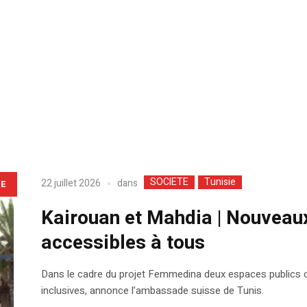
SOCIETE
Tunisie
dans
22 juillet 2026
LE
Kairouan et Mahdia | Nouveaux
accessibles à tous
Dans le cadre du projet Femmedina deux espaces publics o
inclusives, annonce l’ambassade suisse de Tunis.