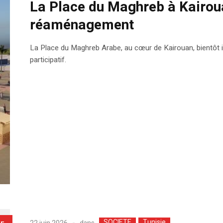
La Place du Maghreb à Kairou
réaménagement
La Place du Maghreb Arabe, au cœur de Kairouan, bientôt
participatif.
SOCIETE
Tunisie