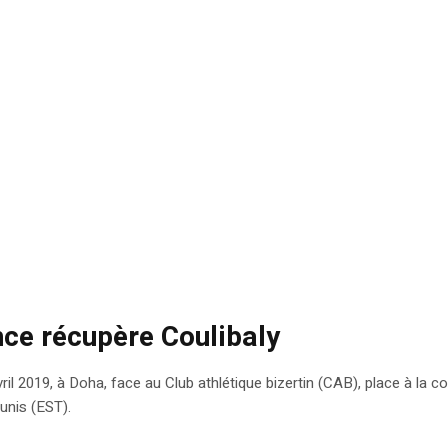
ce récupère Coulibaly
ril 2019, à Doha, face au Club athlétique bizertin (CAB), place à la c
Tunis (EST).