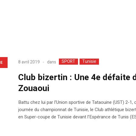
SPORT
Tunisie
dans
8 avril 2019
LE
Club bizertin : Une 4e défaite
Zouaoui
Battu chez lui par l’Union sportive de Tataouine (UST) 2-1
journée du championnat de Tunisie, le Club athlétique bizer
en Super-coupe de Tunisie devant l’Espérance de Tunis (ES