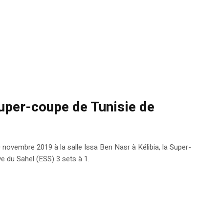
uper-coupe de Tunisie de
novembre 2019 à la salle Issa Ben Nasr à Kélibia, la Super-
ve du Sahel (ESS) 3 sets à 1.