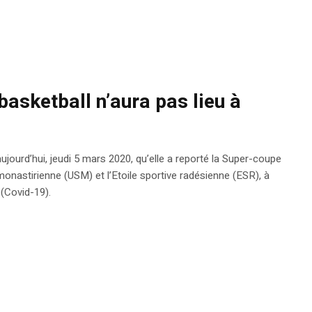
asketball n’aura pas lieu à
jourd’hui, jeudi 5 mars 2020, qu’elle a reporté la Super-coupe
e monastirienne (USM) et l’Etoile sportive radésienne (ESR), à
 (Covid-19).