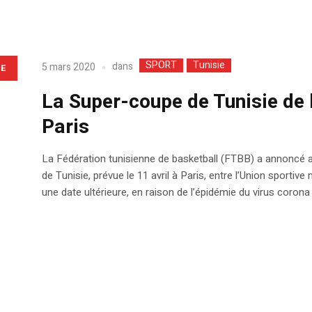
SPORT
Tunisie
dans
5 mars 2020
LE
La Super-coupe de Tunisie de b
Paris
La Fédération tunisienne de basketball (FTBB) a annoncé au
de Tunisie, prévue le 11 avril à Paris, entre l’Union sportiv
une date ultérieure, en raison de l’épidémie du virus corona