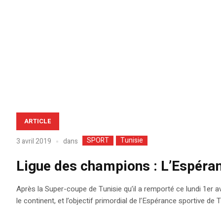
ARTICLE
SPORT
Tunisie
dans
3 avril 2019
Ligue des champions : L’Espéran
Après la Super-coupe de Tunisie qu’il a remporté ce lundi 1er av
le continent, et l’objectif primordial de l’Espérance sportive de 