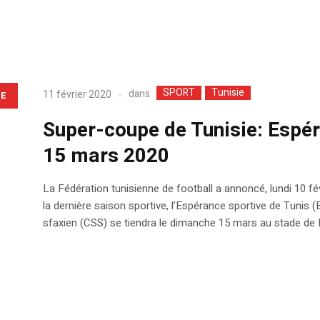
SPORT
Tunisie
dans
11 février 2020
LE
Super-coupe de Tunisie: Espér
15 mars 2020
La Fédération tunisienne de football a annoncé, lundi 10 f
la dernière saison sportive, l’Espérance sportive de Tunis (
sfaxien (CSS) se tiendra le dimanche 15 mars au stade de