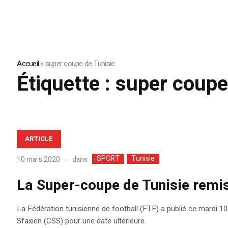
Accueil
»
super coupe de Tunisie
Étiquette :
super coupe
ARTICLE
SPORT
Tunisie
dans
10 mars 2020
La Super-coupe de Tunisie remis
La Fédération tunisienne de football (FTF) a publié ce mardi 1
Sfaxien (CSS) pour une date ultérieure.