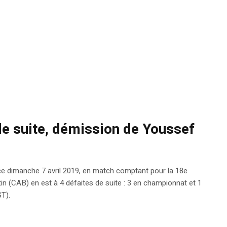
 de suite, démission de Youssef
, ce dimanche 7 avril 2019, en match comptant pour la 18e
tin (CAB) en est à 4 défaites de suite : 3 en championnat et 1
T).