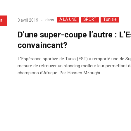
A LA UNE
SPORT
Tunisie
dans
3 avril 2019
LE
D’une super-coupe l’autre : L’
convaincant?
L’Espérance sportive de Tunis (EST) a remporté une 4e Sup
mesure de retrouver un standing meilleur leur permettant de
champions d’Afrique. Par Hassen Mzoughi