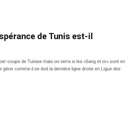
Espérance de Tunis est-il
er-coupe de Tunisie mais on verra si les «Sang et or» sont en
 gérer comme il se doit la dernière ligne droite en Ligue des