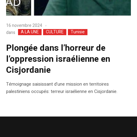
16 novembre 2024
A LA UNE
CULTURE
Tunisie
dans
Plongée dans l’horreur de
l’oppression israélienne en
Cisjordanie
Témoignage saisissant d’une mission en territoires
palestiniens occupés: terreur israélienne en Cisjordanie.