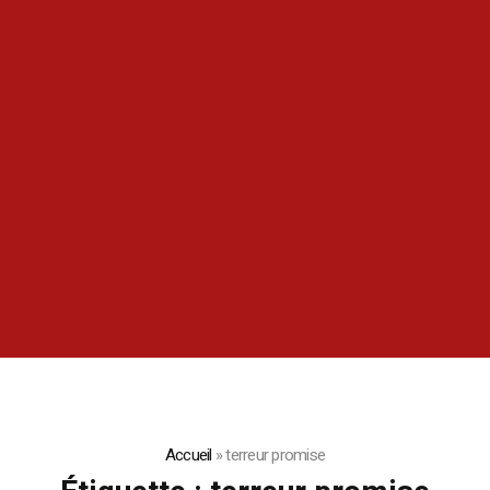
Accueil
»
terreur promise