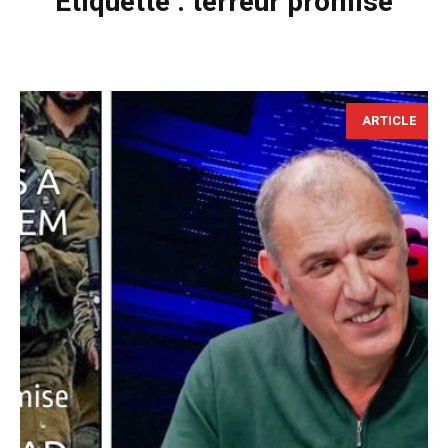
Étiquette :
terreur promise
ARTICLE