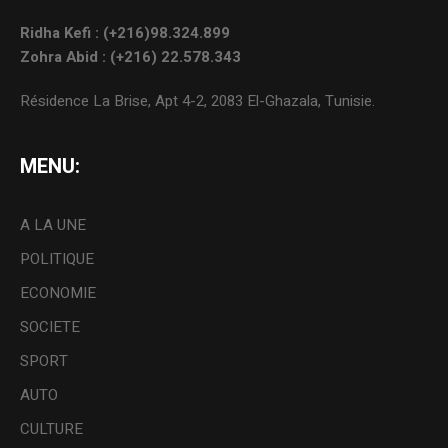
Ridha Kefi : (+216)98.324.899
Zohra Abid : (+216) 22.578.343
Résidence La Brise, Apt 4-2, 2083 El-Ghazala, Tunisie.
MENU:
A LA UNE
POLITIQUE
ECONOMIE
SOCIETE
SPORT
AUTO
CULTURE