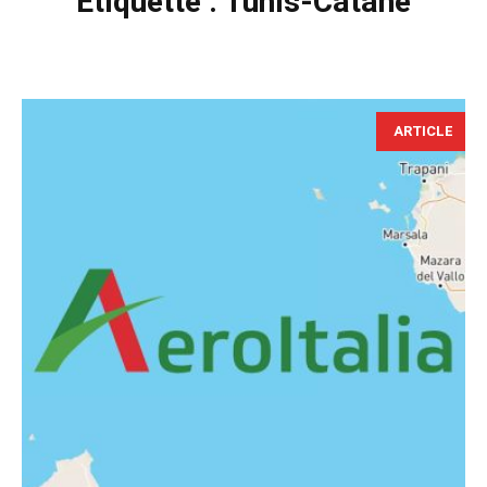
Étiquette :
Tunis-Catane
ARTICLE