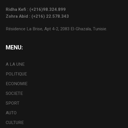
Ridha Kefi : (+216)98.324.899
Zohra Abid : (+216) 22.578.343
Résidence La Brise, Apt 4-2, 2083 El-Ghazala, Tunisie.
MENU:
A LA UNE
POLITIQUE
ECONOMIE
SOCIETE
SPORT
AUTO
CULTURE