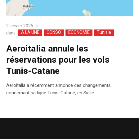
2 janvier 2025
A LA UNE
CONSO
ECONOMIE
Tunisie
dans
Aeroitalia annule les
réservations pour les vols
Tunis-Catane
Aeroitalia a récemment annoncé des changements
concernant sa ligne Tunis-Catane, en Sicile.