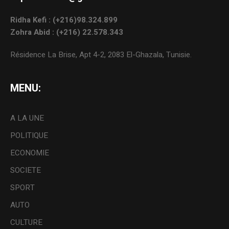
Ridha Kefi : (+216)98.324.899
Zohra Abid : (+216) 22.578.343
Résidence La Brise, Apt 4-2, 2083 El-Ghazala, Tunisie.
MENU:
A LA UNE
POLITIQUE
ECONOMIE
SOCIETE
SPORT
AUTO
CULTURE