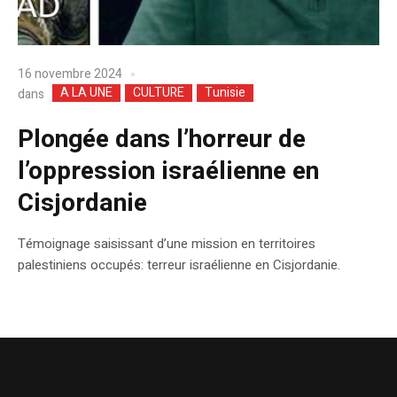
16 novembre 2024
A LA UNE
CULTURE
Tunisie
dans
Plongée dans l’horreur de
l’oppression israélienne en
Cisjordanie
Témoignage saisissant d’une mission en territoires
palestiniens occupés: terreur israélienne en Cisjordanie.