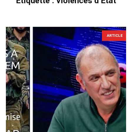
Étiquette :
violences d’État
ARTICLE