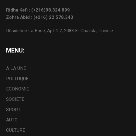
Ridha Kefi : (+216)98.324.899
Zohra Abid : (+216) 22.578.343
Résidence La Brise, Apt 4-2, 2083 El-Ghazala, Tunisie.
MENU:
A LA UNE
POLITIQUE
ECONOMIE
SOCIETE
SPORT
AUTO
CULTURE