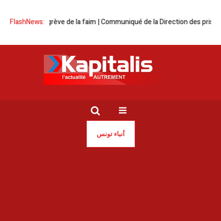
Détenus en grève de la faim | Communiqué de la Direction des prisons
FlashNews:
أنباء تونس