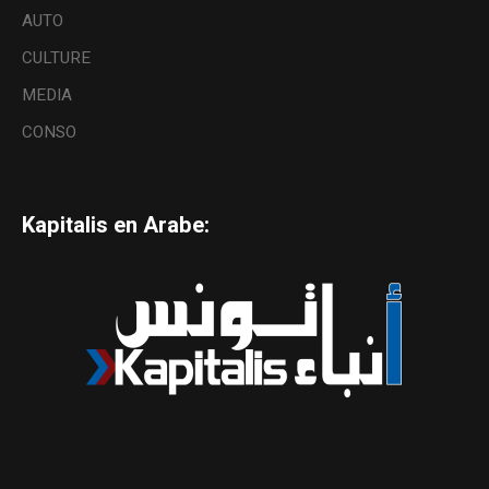
AUTO
CULTURE
MEDIA
CONSO
Kapitalis en Arabe: