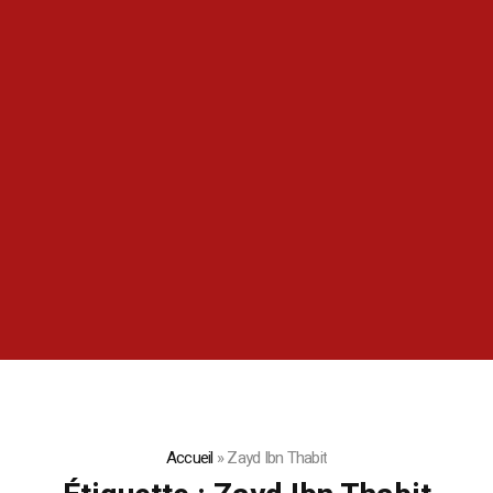
Accueil
»
Zayd Ibn Thabit