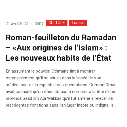
CULTURE
Tunisie
dans
21 avril 2022
Roman-feuilleton du Ramadan
– «Aux origines de l’islam» :
Les nouveaux habits de l’État
En assumant le pouvoir, Othmane tint à montrer
ostensiblement qu’il se situait dans la lignée de son
prédécesseur et respectait ses orientations. Comme Omar
avait souhaité qu’on n’hésitât pas à nommer à la tête d’une
province Saad Ibn Abi Wakkas qu’il fut amené à relever de
précédentes fonctions sans l’en juger inapte ou indigne, le...