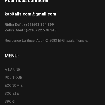
Pour nous contacter
kapitalis.com@gmail.com
Ridha Kefi : (+216)98.324.899
Zohra Abid : (+216) 22.578.343
Résidence La Brise, Apt 4-2, 2083 El-Ghazala, Tunisie.
MENU:
A LA UNE
POLITIQUE
ECONOMIE
SOCIETE
SPORT