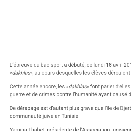
L’épreuve du bac sport a débuté, ce lundi 18 avril 
«
dakhlas
», au cours desquelles les élèves déroulen
Cette année encore, les «
dakhlas
» font parler d’el
guerre et de crimes contre l’humanité ayant causé d
De dérapage est d’autant plus grave que l’île de Djer
communauté juive en Tunisie.
Yamina Thabet, présidente de l’Association tunisien