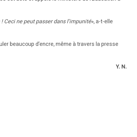
n ! Ceci ne peut passer dans l’impunité
», a-t-elle
ouler beaucoup d’encre, même à travers la presse
Y. N.