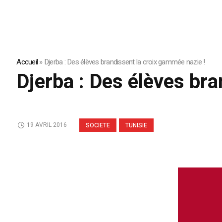
Accueil
»
Djerba : Des élèves brandissent la croix gammée nazie !
Djerba : Des élèves bra
19 AVRIL 2016
SOCIETE
TUNISIE