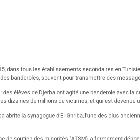
2015, dans tous les établissements secondaires en Tunis
t des banderoles, souvent pour transmettre des message
les : des élèves de Djerba ont agité une banderole avec 
es dizaines de millions de victimes, et qui est devenue
ba abrite la synagogue d’El-Ghriba, l’une des plus ancien
ne de soutien des minorités (ATSM), a fermement dénoncé