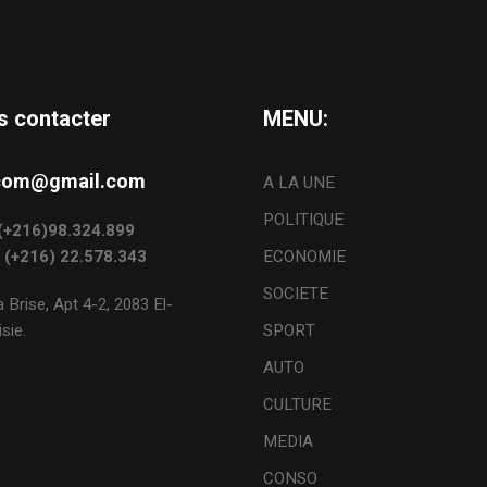
s contacter
MENU:
s.com@gmail.com
A LA UNE
POLITIQUE
: (+216)98.324.899
: (+216) 22.578.343
ECONOMIE
SOCIETE
 Brise, Apt 4-2, 2083 El-
sie.
SPORT
AUTO
CULTURE
MEDIA
CONSO