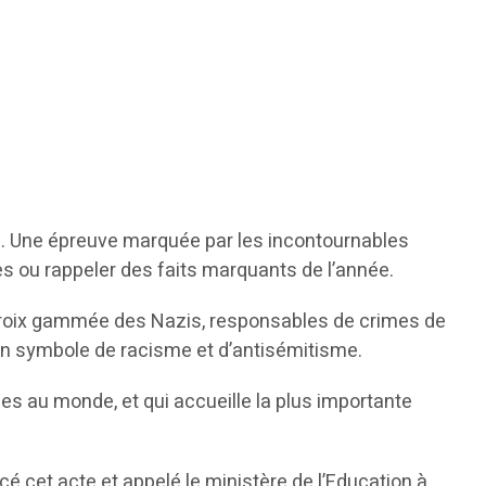
ie. Une épreuve marquée par les incontournables
s ou rappeler des faits marquants de l’année.
la croix gammée des Nazis, responsables de crimes de
 un symbole de racisme et d’antisémitisme.
nes au monde, et qui accueille la plus importante
 cet acte et appelé le ministère de l’Education à