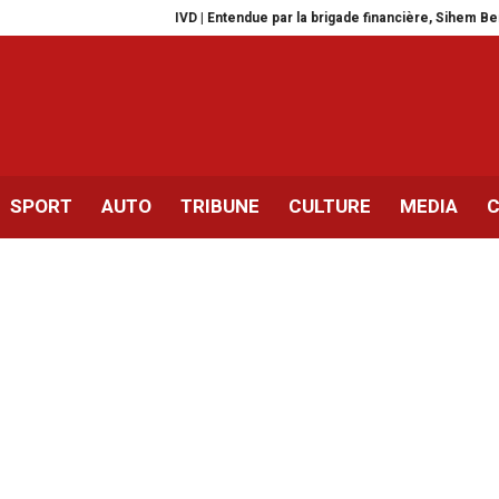
IVD | Entendue par la brigade financière, Sihem Bensedrine l
SPORT
AUTO
TRIBUNE
CULTURE
MEDIA