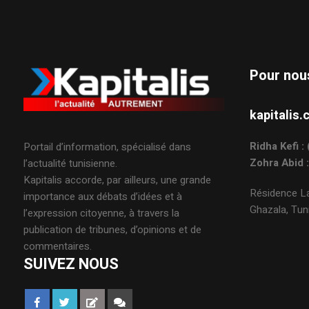
Pour nou
kapitali
Ridha Kefi 
Portail d’information, spécialisé dans
Zohra Abid 
l’actualité tunisienne.
Kapitalis accorde, par ailleurs, une grande
Résidence La
importance aux débats d’idées et à
Ghazala, Tuni
l’expression citoyenne, à travers la
publication de tribunes, d’opinions et de
commentaires.
SUIVEZ NOUS