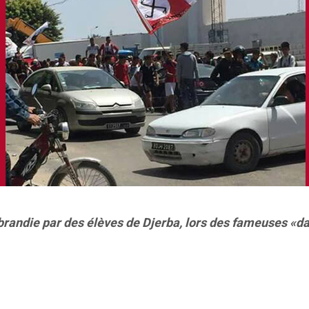
randie par des élèves de Djerba, lors des fameuses «d