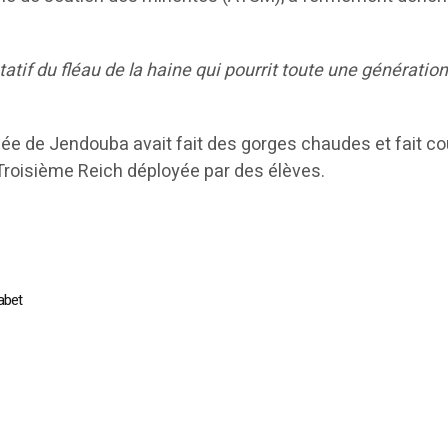
atif du fléau de la haine qui pourrit toute une génératio
cée de Jendouba avait fait des gorges chaudes et fait c
u Troisième Reich déployée par des élèves.
abet