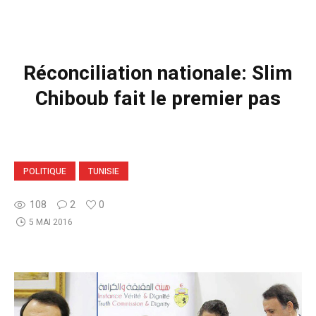
Réconciliation nationale: Slim
Chiboub fait le premier pas
POLITIQUE
TUNISIE
108
2
0
5 MAI 2016