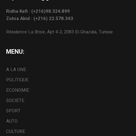
Ridha Kefi : (+216)98.324.899
Zohra Abid : (+216) 22.578.343
Résidence La Brise, Apt 4-2, 2083 El-Ghazala, Tunisie.
MENU:
A LA UNE
POLITIQUE
ECONOMIE
SOCIETE
SPORT
AUTO
CULTURE