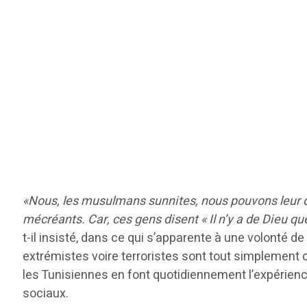
«Nous, les musulmans sunnites, nous pouvons leur dire
mécréants. Car, ces gens disent « Il n’y a de Dieu qu
t-il insisté, dans ce qui s’apparente à une volonté d
extrémistes voire terroristes sont tout simplement
les Tunisiennes en font quotidiennement l’expérience
sociaux.