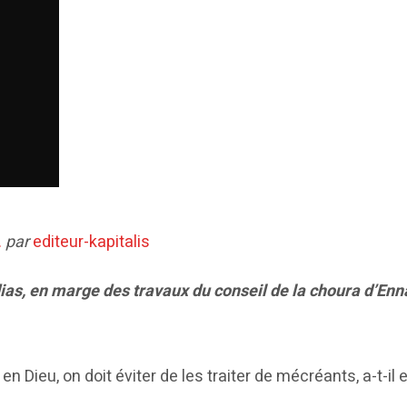
…
par
editeur-kapitalis
as, en marge des travaux du conseil de la choura d’Enna
 Dieu, on doit éviter de les traiter de mécréants, a-t-il 