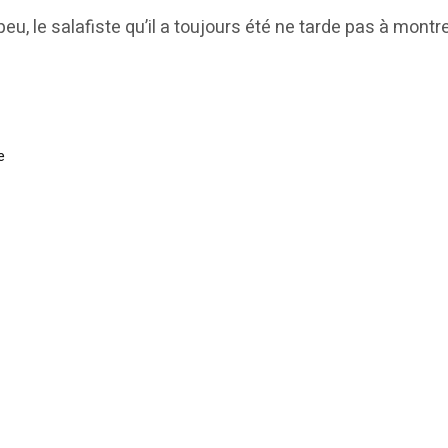
 peu, le salafiste qu’il a toujours été ne tarde pas à montr
e