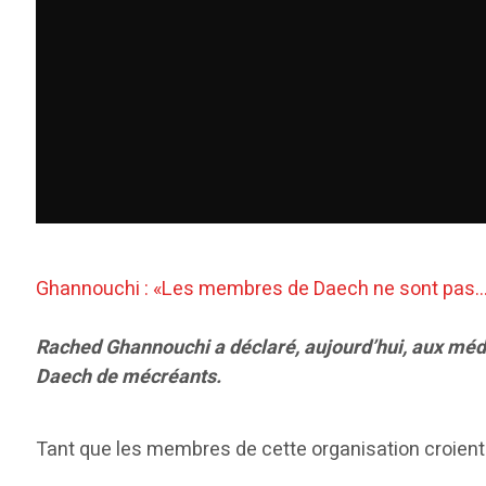
Ghannouchi : «Les membres de Daech ne sont pas
Rached Ghannouchi a déclaré, aujourd’hui, aux médi
Daech de mécréants.
Tant que les membres de cette organisation croient en