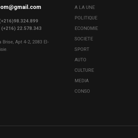
s.com@gmail.com
A LA UNE
POLITIQUE
: (+216)98.324.899
: (+216) 22.578.343
ECONOMIE
SOCIETE
 Brise, Apt 4-2, 2083 El-
sie.
SPORT
AUTO
CULTURE
MEDIA
CONSO