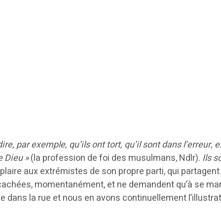
, par exemple, qu’ils ont tort, qu’il sont dans l’erreur,
e Dieu »
(la profession de foi des musulmans, Ndlr).
Ils s
e plaire aux extrémistes de son propre parti, qui partagen
 cachées, momentanément, et ne demandent qu’à se manife
 dans la rue et nous en avons continuellement l’illustrat