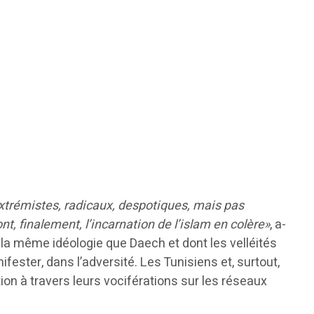
 extrémistes, radicaux, despotiques, mais pas
ont, finalement, l’incarnation de l’islam en colère»
, a-
t la même idéologie que Daech et dont les velléités
ster, dans l’adversité. Les Tunisiens et, surtout,
ion à travers leurs vociférations sur les réseaux