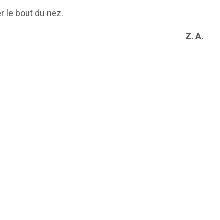
er le bout du nez.
Z. A.