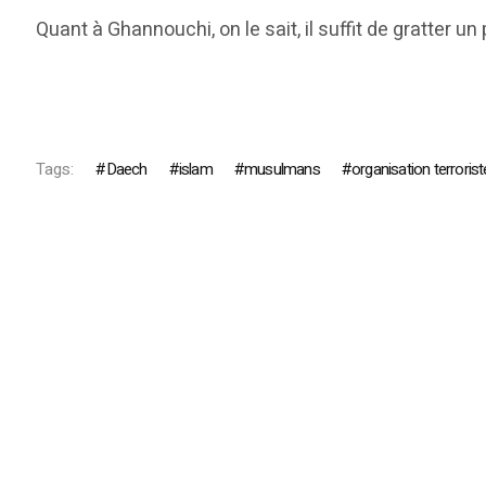
Quant à Ghannouchi, on le sait, il suffit de gratter un
Tags:
Daech
islam
musulmans
organisation terrorist