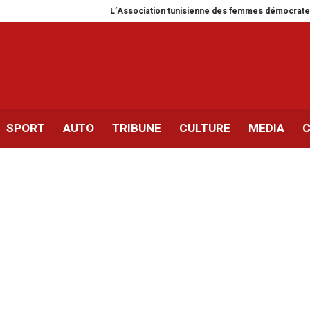
L’Association tunisienne des femmes démocrates célèbre
SPORT
AUTO
TRIBUNE
CULTURE
MEDIA