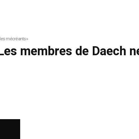
des mécréants»
Les membres de Daech ne