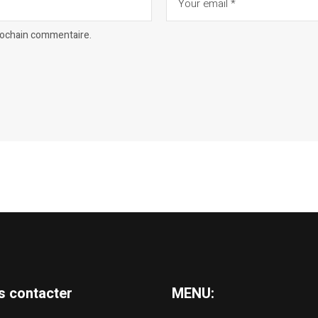
prochain commentaire.
s contacter
MENU: