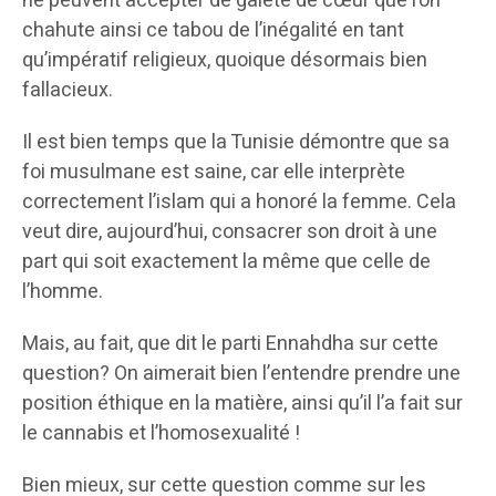
ne peuvent accepter de gaieté de cœur que l’on
chahute ainsi ce tabou de l’inégalité en tant
qu’impératif religieux, quoique désormais bien
fallacieux.
Il est bien temps que la Tunisie démontre que sa
foi musulmane est saine, car elle interprète
correctement l’islam qui a honoré la femme. Cela
veut dire, aujourd’hui, consacrer son droit à une
part qui soit exactement la même que celle de
l’homme.
Mais, au fait, que dit le parti Ennahdha sur cette
question? On aimerait bien l’entendre prendre une
position éthique en la matière, ainsi qu’il l’a fait sur
le cannabis et l’homosexualité !
Bien mieux, sur cette question comme sur les