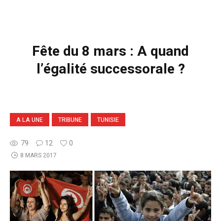
Fête du 8 mars : A quand
l’égalité successorale ?
A LA UNE
TRIBUNE
TUNISIE
79
12
0
8 MARS 2017