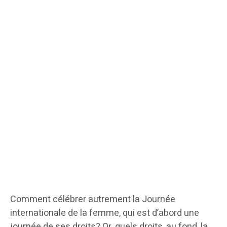
Comment célébrer autrement la Journée
internationale de la femme, qui est d’abord une
journée de ses droits? Or, quels droits, au fond, la