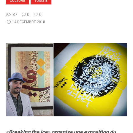
CULTURE
TUNISIE
87
0
0
14 DÉCEMBRE 2018
«Breaking the Ice» organise une exposition du