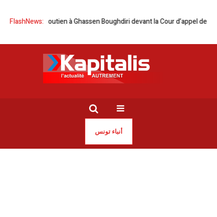
ment de soutien à Ghassen Boughdiri devant la Cour d’appel de Tunis
FlashNews:
أنباء تونس