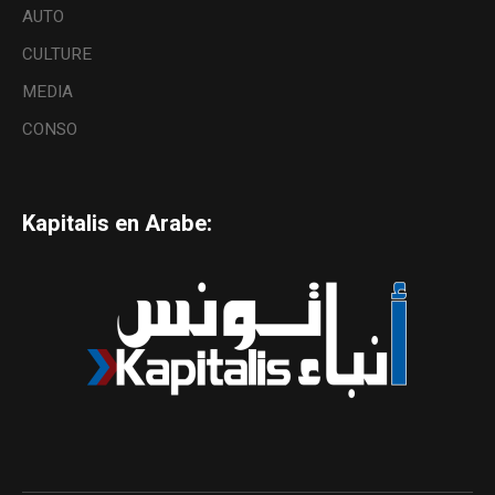
AUTO
CULTURE
MEDIA
CONSO
Kapitalis en Arabe: