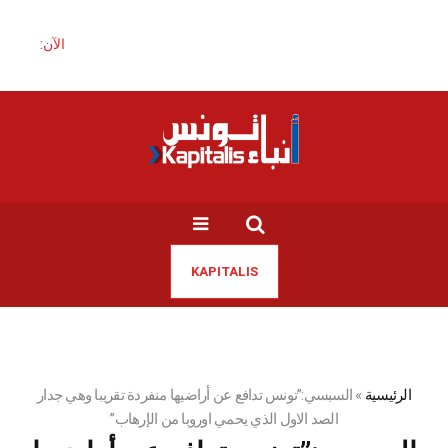
الآن:
KAPITALIS
الرئيسية
»
السبسي:”تونس تدافع عن أراضيها منفردة تقريبا وهي جدار
الصد الاول الذي يحمي اوروبا من الإرهاب”