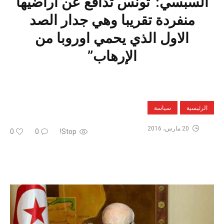
السبسي:”تونس تدافع عن أراضيها
منفردة تقريبا وهي جدار الصد
الاول الذي يحمي اوروبا من
الإرهاب”
الرئيسية
سياسة
20 مارس، 2016
0
0
Stop!