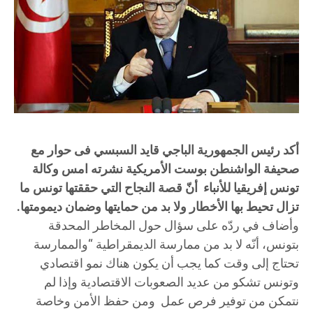
أكد رئيس الجمهورية الباجي قايد السبسي فى حوار مع
صحيفة الواشنطن بوست الأمريكية نشرته امس وكالة
تونس إفريقيا للأنباء أنّ قصة النجاح التي حققتها تونس ما
تزال تحيط بها الأخطار ولا بد من حمايتها وضمان ديمومتها
.
وأضاف في ردّه على سؤال حول المخاطر المحدقة
بتونس، أنّه لا بد من ممارسة الديمقراطية “والممارسة
تحتاج إلى وقت كما يجب أن يكون هناك نمو اقتصادي
وتونس تشكو من عديد الصعوبات الاقتصادية وإذا لم
نتمكن من توفير فرص عمل ومن حفظ الأمن وخاصة