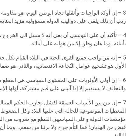
3 – إن أوكد الواجبات وأثقلها تجاه الوطن اليوم، هو مقاوم
ريب أن ذلك يلقي على دواليب الدولة مسؤولية مزيد العناية بق
4 – تأكيد أن على التونسي أن يعي أنه لا سبيل الى الخروج 
بأبنائه، وما هان وطن إلا من هوانه على أبنائه.
5 – إنه من واجب جميع القوى الحية في البلاد القيام بكل 
الأول هو تشجيع عوامل النّجاعة الاقتصادية، والثاني هو ضما
6 – إن أولى الأولويات على المستوى السياسي هي القطع م
والتحالف لا يستقيم إلا إذا آنبنى على قيم مشتركة، أولها الإ
7 – إن من بين الأسباب العميقة لفشل تجارب الحكم المتتال
المعطيات الموضوعية للحالة التي عليها البلاد وكل الضغوط ال
مؤسسات الدولة وعلى السياسيين القطع مع ضروب من المراس
فيض من الهذيان؛ فما التأم جرح ولا برئنا من سقم… وبما أ
التالية