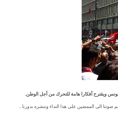
 تونس ويقترح أفكارا هامة للتحرك من أجل الوطن.
صوتنا الى الممضين على هذا النداء وننشره بدورنا ..