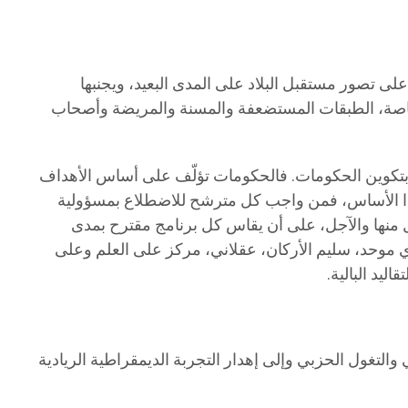
ى تصور مستقبل البلاد على المدى البعيد، ويجنبها
ة وخاصة، الطبقات المستضعفة والمسنة والمريضة وأصحاب
ة بتكوين الحكومات. فالحكومات تؤلّف على أساس الأهداف
ذا الأساس، فمن واجب كل مترشح للاضطلاع بمسؤولية
عاجل منها والآجل، على أن يقاس كل برنامج مقترح بمدى
ي موحد، سليم الأركان، عقلاني، مركز على العلم وعلى
ليد البالية.
والتغول الحزبي وإلى إهدار التجربة الديمقراطية الريادية