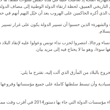
لتاريخي العميق، لحظة ارتقاء الدولة الوطنية إلى مصاف الدولة
الذي أكره الحاكمين على الهروب بعد أن خيّل اليهم أنهم في حضر
خبرة والشهرة« الذين حسبوا أن تسيير الدولة يكون على غرار ت
بسلام.
نساء ورجالا، انتصروا لحزب نداء تونس وعولوا عليه لإنقاذ البلاد
بالبلاد من المأزق الذي آلت إليه، نقترح ما يلي:
ها السيادية وأن تبسط سلطتها كاملة على جميع مؤسساتها وفروعها
2 – ثم، إنه على السلطات الدستورية أن تعجّ