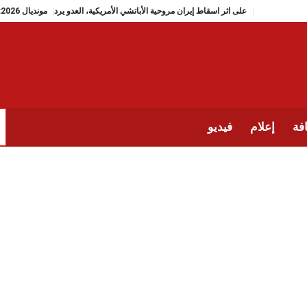
على اثر اسقاط إيران مروحية الأباتشي الأمريكية، العدو يرد
فة
إعلام
فيديو