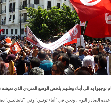
م توجهوا به الى أبناء وطنهم بلخص الوضع المتردي الذي تعيشه
دده الصادر اليوم ، ونحن في “أنباء تونس” وفي “كابيتاليس” نضم 