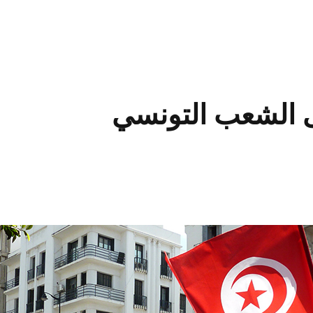
ى الشعب التونسي