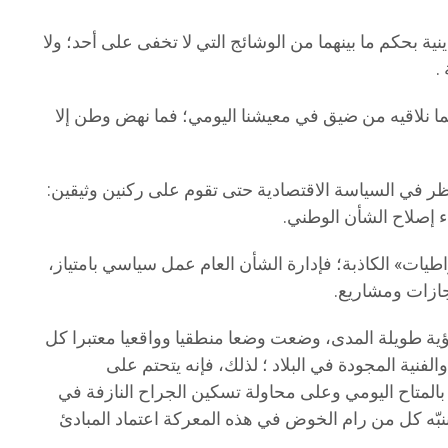
نية بحكم ما بينهما من الوشائج التي لا تخفى على أحد؛ ولا
.
 مما نلاقيه من ضيق في معيشنا اليومي؛ فما نهض وطن إلا
لنظر في السياسة الاقتصادية حتى تقوم على ركنين وثيقين:
اء إصلاح الشأن الوطني.
يات» الكاذبة؛ فإدارة الشأن العام عمل سياسي بامتياز،
نجازات ومشاريع.
رؤية طويلة المدى، وضعت وضعا منطقيا وواقعيا معتبرا كل
لفنية المجودة في البلاد ؛ لذلك، فإنه يتحتم على
لمتاح اليومي وعلى محاولة تسكين الجراح النازفة في
نبّه كل من رام الخوض في هذه المعركة اعتماد المبادئ