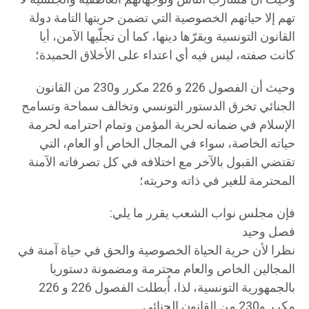
تهم إلا حياتهم الخصوصية التي تضمن حريتها التامة دولة
القانون التونسية ويقرّها دينها، كما أن تجلّيها الآمن، أيا
كانت صفته، ليس فيه أي اعتداء على الأخلاق الحميدة؛
وحيث أن الفصول 226 و 226 مكرر و230 من القانون
الجنائي تخرق الدستور التونسي وتخالف سماحة وتسامح
الإسلام في ضمانه لحرية المؤمن وتمام احترامه لحرمة
حياته الخاصة، سواء في المجال الخاص أو العام، التي
تقتضي القبول بالآخر مع اختلافه في كل تصرفاته الآمنة
المحترمة للغير في ذاته وحريته؛
فإن مجلس نواب الشعب يقرر ما يلي:
فصل وحيد
نظرا لأن حرية الحياة الخصوصية والحق في حياة آمنة في
المجالين الخاص والعام محترمة ومضمونة دستوريا
بالجمهورية التونسية، لذا، أُبطلت الفصول 226 و 226
مكرر و230 من القانون الجنائى.