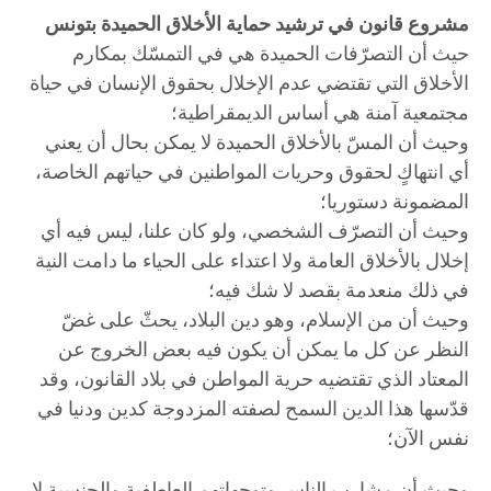
مشروع قانون في ترشيد حماية الأخلاق الحميدة بتونس
حيث أن التصرّفات الحميدة هي في التمسّك بمكارم
الأخلاق التي تقتضي عدم الإخلال بحقوق الإنسان في حياة
مجتمعية آمنة هي أساس الديمقراطية؛
وحيث أن المسّ بالأخلاق الحميدة لا يمكن بحال أن يعني
أي انتهاكٍ لحقوق وحريات المواطنين في حياتهم الخاصة،
المضمونة دستوريا؛
وحيث أن التصرّف الشخصي، ولو كان علنا، ليس فيه أي
إخلال بالأخلاق العامة ولا اعتداء على الحياء ما دامت النية
في ذلك منعدمة بقصد لا شك فيه؛
وحيث أن من الإسلام، وهو دين البلاد، يحثّ على غضّ
النظر عن كل ما يمكن أن يكون فيه بعض الخروج عن
المعتاد الذي تقتضيه حرية المواطن في بلاد القانون، وقد
قدّسها هذا الدين السمح لصفته المزدوجة كدين ودنيا في
نفس الآن؛
وحيث أن مشارب الناس وتوجهاتهم العاطفية والجنسية لا