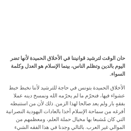
حان الوقت لترشيد قوانيننا في الأخلاق الحميدة لأنها تضر
اليوم بالدين وتظلم الناس، بينما الإسلام هو العدل وكلمة
السواء.
الأخلاق الحميدة بتونس في حاجة للترشيد لأننا نخبط خبط
عشواء فيها، فنحرّم ما لم يحرّمه الله ونمسخ دينه عملا
بفقهٍ بار ولم يعد صالحا لهذا الزمن. ذلك لأن من استنبطه
أفرغه من سماحة الإسلام أخذا بالعادات اليهودية النصرانية
التي كان مُشبعا بها مخيال حملة العلم، ومعظمهم من
الموالي غير العرب. بالتالي وجدنا في هذا الفقه الشيء