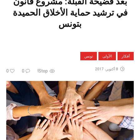
بعد فضيحة القبلة: مشروع قانون
في ترشيد حماية الأخلاق الحميدة
بتونس
أفكار
الأولى
تونس
8 أكتوبر، 2017
0
0
Stop!