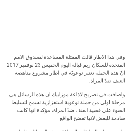
وفي هذا الاطار قالت الممثلة المساعدة لصندوق الامم
المتحدة للسكان ريم فيالة اليوم الخميس 23 نوفمبر 2017
انّ هذه الحملة تعتبر توعويّة في اطار مشروع مناهضة
العنف ضدّ المراة.
واضافت في تصريح لاذاعة موزاييك ان هذه الرسائل هي
مرحلة اولى من حملة توعوية استفزازية تسمح لتسليط
الضوء على قضية العنف ضدّ المراة، مؤكدة انها كانت
صادمة للبعض لانها تفضح الواقع.