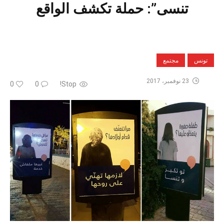
تنسى”: حملة تكشف الواقع
تونس
مجتمع
23 نوفمبر، 2017
0
0
Stop!