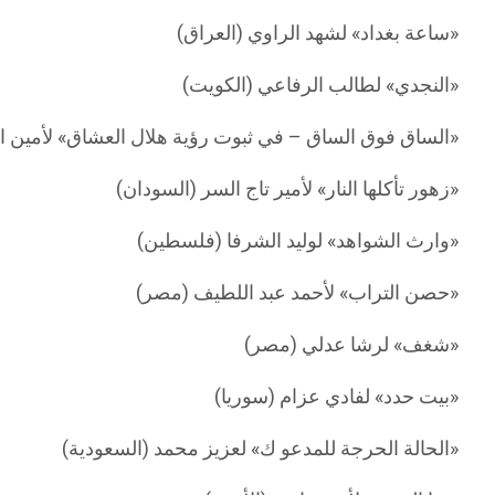
«ساعة بغداد» لشهد الراوي (العراق)
«النجدي» لطالب الرفاعي (الكويت)
«الساق فوق الساق – في ثبوت رؤية هلال العشاق» لأمين ال
«زهور تأكلها النار» لأمير تاج السر (السودان)
«وارث الشواهد» لوليد الشرفا (فلسطين)
«حصن التراب» لأحمد عبد اللطيف (مصر)
«شغف» لرشا عدلي (مصر)
«بيت حدد» لفادي عزام (سوريا)
«الحالة الحرجة للمدعو ك» لعزيز محمد (السعودية)