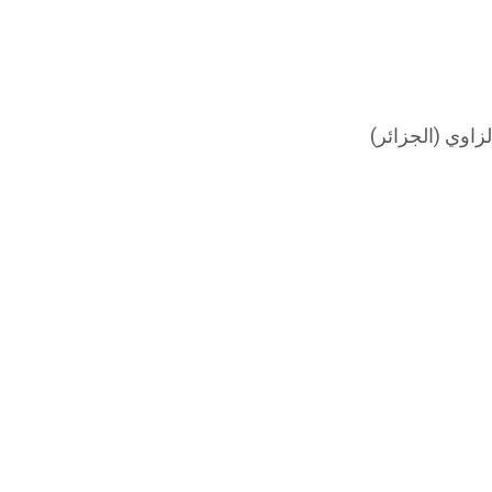
زاوي (الجزائر)