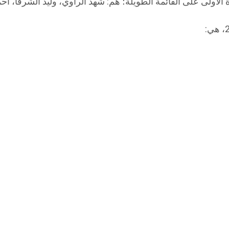
الأولى على القائمة الطويلة؛ هم: شهد الراوي، وليد الشرفا، أ