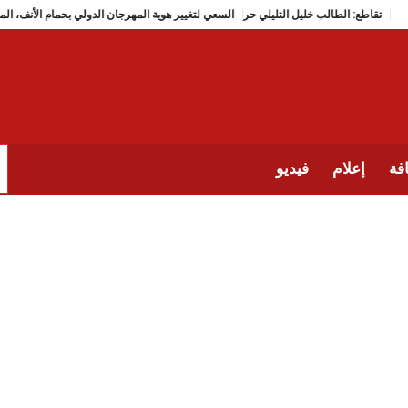
تقاطع: الطالب خليل التليلي حر
السعي لتغيير هوية المهرجان الدولي بحم
فة
إعلام
فيديو