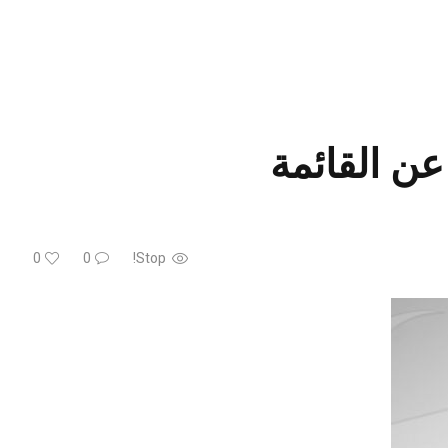
عن القائمة
0
0
Stop!