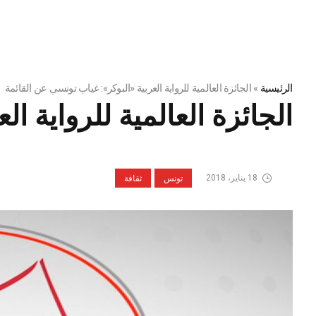
الرئيسية
»
الجائزة العالمية للرواية العربية «البوكر»: غياب تونسي عن القائمة
الجائزة العالمية للرواية ا
18 يناير، 2018
تونس
ثقافة