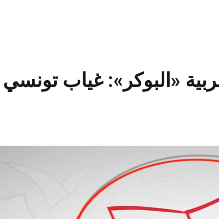
لعربية «البوكر»: غياب تونسي 