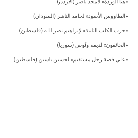
«هنا الوردة» لأمجد ناصر (الأردن)
«الطاووس الأسود» لحامد الناظر (السودان)
«حرب الكلب الثانية» لإبراهيم نصر الله (فلسطين)
«الخائفون» لديمة ونّوس (سوريا)
«علي قصة رجل مستقيم» لحسين ياسين (فلسطين)