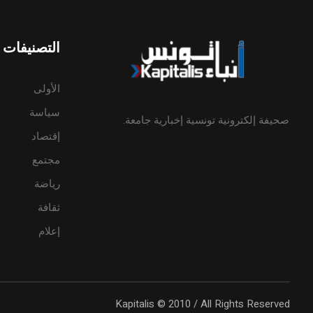
التصنيفات
الأولى
سياسة
صحيفة إلكترونية تونسية إخبارية جامعة.
إقتصاد
مجتمع
رياضة
ثقافة
إعلام
Kapitalis © 2010 / All Rights Reserved