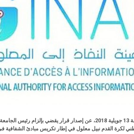
أعلنت هيئة النفاذ إلى المعلومة في بلاغ أصدرته اليوم الجمعة 13 جويلية 2018، 
ني لكرة القدم نبيل معلول في إطار تكريس مبادئ الشفافية في