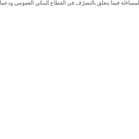
لمساءلة فيما يتعلّق بالتصرّف في القطاع البنكي العمومي ودعما