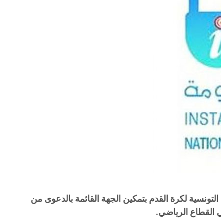
عن إصدار قرار يقضي بإلزام رئيس الجامعة التونسية لكرة القدم بتمكين الجهة القائمة بالدعوى من
 القطاع الرياضي.