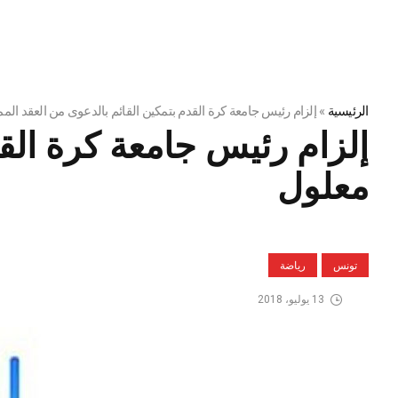
الرئيسية
»
إلزام رئيس جامعة كرة القدم بتمكين القائم بالدعوى من العقد ا
إلزام رئيس جامعة كرة الق
معلول
تونس
رياضة
13 يوليو، 2018