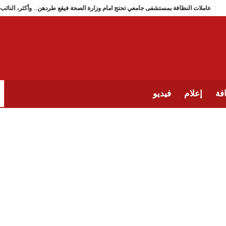
عاملات النظافة بمستشفى جامعي تحتج امام وزارة الصحة فيقع طردهن.. وأك
فة
إعلام
فيديو