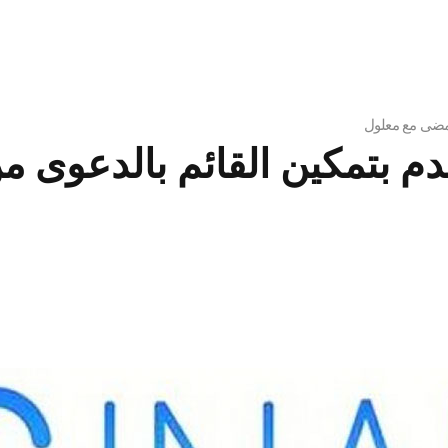
لممضى مع معلول
دم بتمكين القائم بالدعوى 