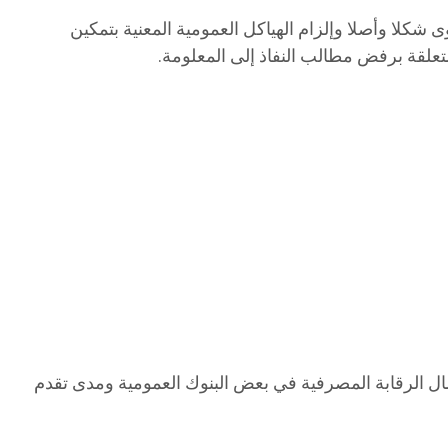
 أنها أصدرت 7 قرارات جديدة تتعلق بشكاوى حول رفض مطالب النفاذ إلى المعلومة مشيرة إلى قبول 4 دعاوى شكلا وأصلا وإلزام الهياكل العمومية المعنية بتمكين
عمال الرقابة المصرفية في بعض البنوك العمومية ومدى تقدم