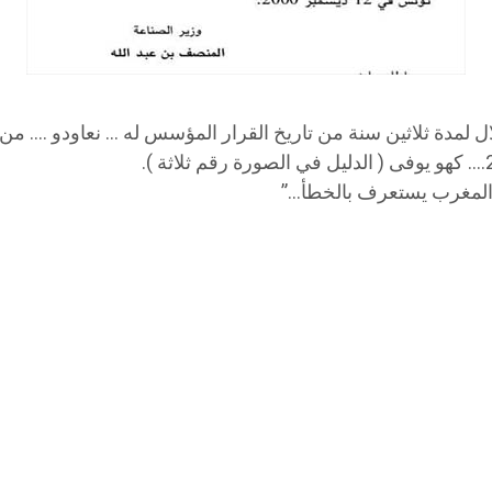
… يقع الإستغلال لمدة ثلاثين سنة من تاريخ القرار المؤسس له … نعاودو 
 المغرب يستعرف بالخطأ…”