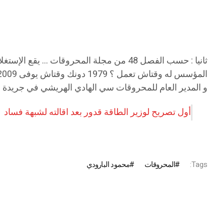
ثانيا : حسب الفصل 48 من مجلة المحروقات 
المؤسس له وقتاش تعمل ؟ 1979 دونك وقتاش يوفى 2009…. كهو يوفى ( الدليل في الصورة رقم ثلاثة ).
و المدير العام للمحروقات سي الهادي الهريشي في جريدة
أول تصريح لوزير الطاقة قدور بعد اقالته لشبهة فساد
Tags:
المحروقات
محمود البارودي