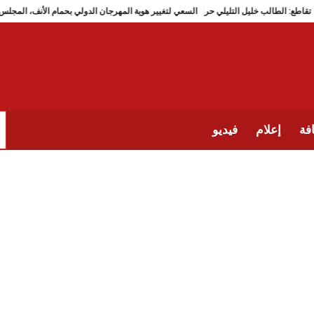
تقاطع: الطالب خليل التليلي حر
السعي لتغيير هوية المهرجان الدولي بحمام 
فة
إعلام
فيديو