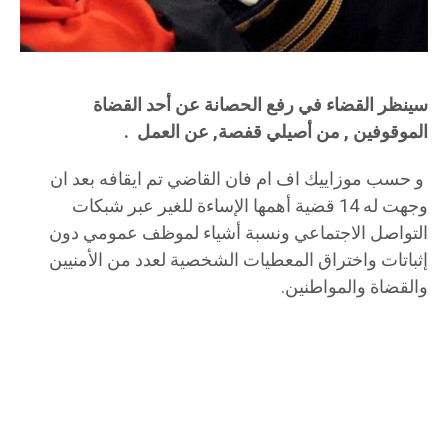
سينظر القضاء في رفع الحصانة عن أحد القضاة
الموقوفين , من أصيلي قفصة, عن العمل .
و حسب موزاييك اف ام فان القاضي تم ايقافه بعد ان
وجهت له 14 قضية أهمها الإساءة للغير عبر شبكات
التواصل الاجتماعي ونسبة أشياء لموظف عمومي دون
إثباتات واختراق المعطيات الشخصية لعدد من الأمنيين
والقضاة والمواطنين.