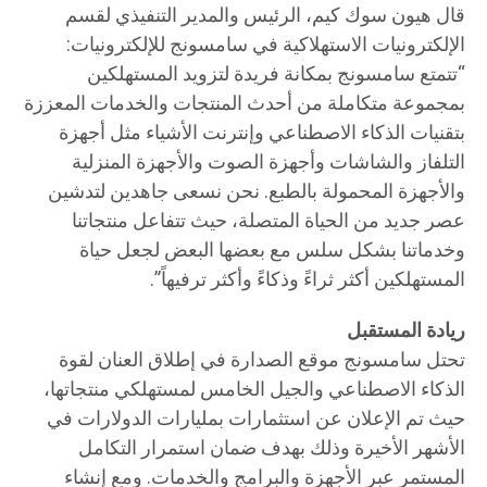
قال هيون سوك كيم، الرئيس والمدير التنفيذي لقسم
الإلكترونيات الاستهلاكية في سامسونج للإلكترونيات:
“تتمتع سامسونج بمكانة فريدة لتزويد المستهلكين
بمجموعة متكاملة من أحدث المنتجات والخدمات المعززة
بتقنيات الذكاء الاصطناعي وإنترنت الأشياء مثل أجهزة
التلفاز والشاشات وأجهزة الصوت والأجهزة المنزلية
والأجهزة المحمولة بالطبع. نحن نسعى جاهدين لتدشين
عصر جديد من الحياة المتصلة، حيث تتفاعل منتجاتنا
وخدماتنا بشكل سلس مع بعضها البعض لجعل حياة
المستهلكين أكثر ثراءً وذكاءً وأكثر ترفيهاً”.
ريادة المستقبل
تحتل سامسونج موقع الصدارة في إطلاق العنان لقوة
الذكاء الاصطناعي والجيل الخامس لمستهلكي منتجاتها،
حيث تم الإعلان عن استثمارات بمليارات الدولارات في
الأشهر الأخيرة وذلك بهدف ضمان استمرار التكامل
المستمر عبر الأجهزة والبرامج والخدمات. ومع إنشاء