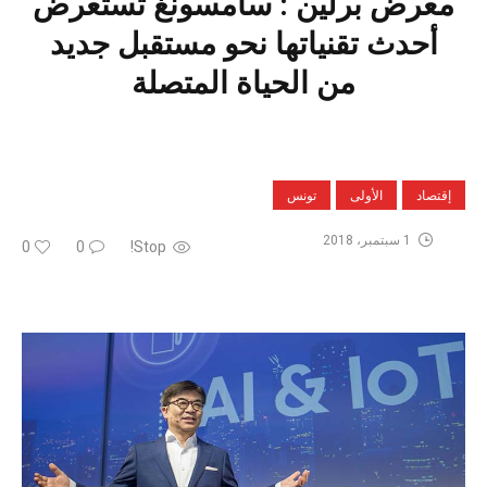
معرض برلين : سامسونغ تستعرض
أحدث تقنياتها نحو مستقبل جديد
من الحياة المتصلة
إقتصاد
الأولى
تونس
1 سبتمبر، 2018
0
0
Stop!