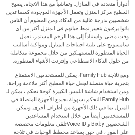
أدواراً متعددة في المنازل. وتماشياً مع هذا الاتجاه، يصبح
المطبخ مركز المنزل وتعمل الأجهزة الموجودة كمساعدين
شخصيين بدرجة عالية من الذكاء. ومن المعلوم أن الناس
باتوا يرغبون بتغيير نمط حياتهم في المنزل أكثر من أي
وقت مضى. واستناداً إلى هذا الزخم المستمر، تعمل
سامسونج على تلبية احتياجات المنازل ومواكبة أساليب
الحياة المتطورة للمستهلكين من خلال مجموعة متكاملة
من حلول الذكاء الاصطناعي وإنترنت الأشياء المتطورة.
ومع ثلاجة Family Hub، يمكن للمستخدمين الاستمتاع
بتجربة حياة متصلة لجعل حياة المطبخ أكثر ملاءمة وراحة.
ومن استخدام شاشة اللمس الكبيرة كوحة تحكم ، يمكن لـ
Family Hub التحكم بسهولة بجيمع الأجهزة المتصلة في
المنزل بما في ذلك الأجهزة من أطراف أخرى. ويمكن
للمستخدمين أيضاً من خلال استخدام المساعدين
الشخصيين Bixby و Voice IDتلقي معلومات مخصصة
على الفور ، في حين يساعد مخطط الوجبات في ثلاجة