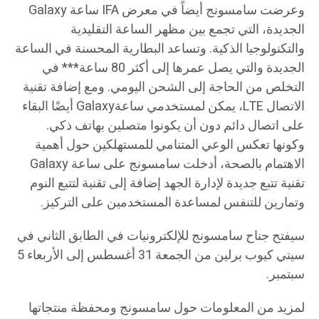
وعرضت سامسونج أيضاً في معرض IFA ساعة Galaxy
الجديدة، التي تجمع بين مظهر الساعة التقليدية
والتكنولوجيا الذكية. وتساعد البطارية المحسنة في الساعة
الجديدة والتي يصل عمرها إلى أكثر 80 ساعة*** في
التخلص من الحاجة إلى الشحن اليومي. ومع إضافة تقنية
الاتصال LTE، يمكن لمستخدمي ساعةGalaxy أيضًا البقاء
على اتصال دائم دون أن يكونوا متصلين بهاتف ذكي.
وكونها تعكس الوعي المتنامي للمستهلكين حول أهمية
الاهتمام بالصحة، أدخلت سامسونج على ساعة Galaxy
تقنية تتبع جديدة لإدارة الجهد إضافة إلى تقنية لتتبع النوم
وتمارين للتنفس لمساعدة المستخدمين على التركيز.
سيفتح جناح سامسونج للإلكترونيات في الطابق الثاني في
سيتي كيوب برلين من الجمعة 31 أغسطس إلى الأربعاء 5
سبتمبر.
لمزيد من المعلومات حول سامسونج ومحفظة منتجاتها