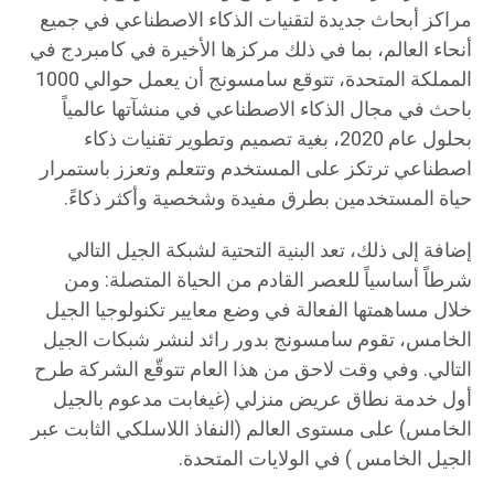
مراكز أبحاث جديدة لتقنيات الذكاء الاصطناعي في جميع
أنحاء العالم، بما في ذلك مركزها الأخيرة في كامبردج في
المملكة المتحدة، تتوقع سامسونج أن يعمل حوالي 1000
باحث في مجال الذكاء الاصطناعي في منشآتها عالمياً
بحلول عام 2020، بغية تصميم وتطوير تقنيات ذكاء
اصطناعي ترتكز على المستخدم وتتعلم وتعزز باستمرار
حياة المستخدمين بطرق مفيدة وشخصية وأكثر ذكاءً.
إضافة إلى ذلك، تعد البنية التحتية لشبكة الجيل التالي
شرطاً أساسياً للعصر القادم من الحياة المتصلة: ومن
خلال مساهمتها الفعالة في وضع معايير تكنولوجيا الجيل
الخامس، تقوم سامسونج بدور رائد لنشر شبكات الجيل
التالي. وفي وقت لاحق من هذا العام تتوقّع الشركة طرح
أول خدمة نطاق عريض منزلي (غيغابت مدعوم بالجيل
الخامس) على مستوى العالم (النفاذ اللاسلكي الثابت عبر
الجيل الخامس ) في الولايات المتحدة.