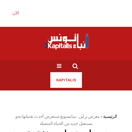
الآن:
KAPITALIS
الرئيسية
»
معرض برلين : سامسونغ تستعرض أحدث تقنياتها نحو
مستقبل جديد من الحياة المتصلة