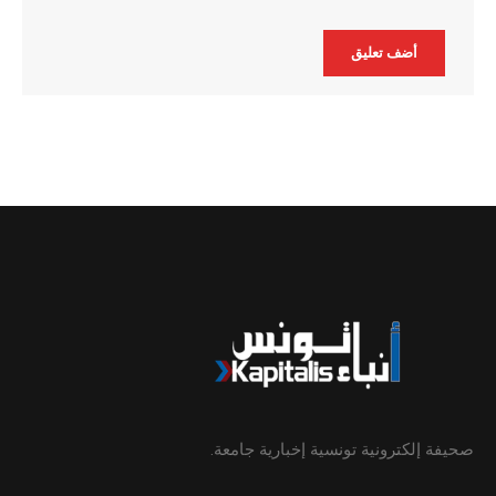
Alternative:
صحيفة إلكترونية تونسية إخبارية جامعة.