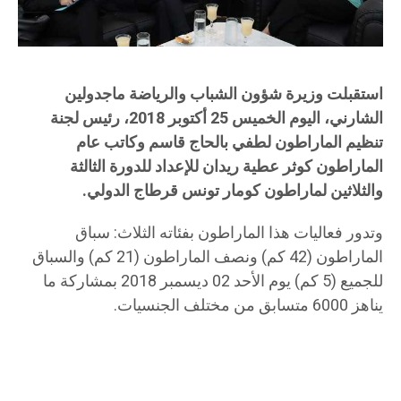
استقبلت وزيرة شؤون الشباب والرياضة ماجدولين
الشارني، اليوم الخميس 25 أكتوبر 2018، رئيس لجنة
تنظيم الماراطون لطفي بالحاج قاسم وكاتب عام
الماراطون كوثر عطية ريدان للإعداد للدورة الثالثة
والثلاثين لماراطون كومار تونس قرطاج الدولي.
وتدور فعاليات هذا الماراطون بفئاته الثلاث: سباق
الماراطون (42 كم) ونصف الماراطون (21 كم) والسباق
للجميع (5 كم) يوم الأحد 02 ديسمبر 2018 بمشاركة ما
يناهز 6000 متسابق من مختلف الجنسيات.