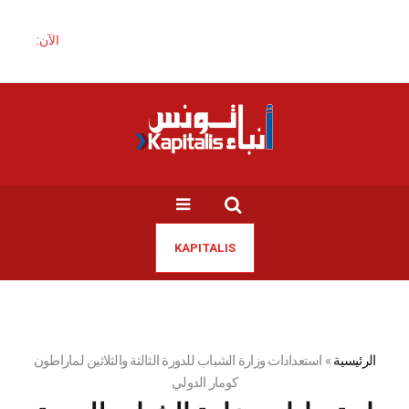
الآن:
KAPITALIS
الرئيسية
»
استعدادات وزارة الشباب للدورة الثالثة والثلاثين لماراطون
كومار الدولي