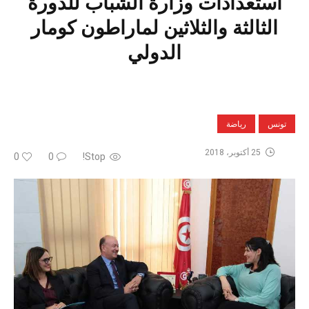
استعدادات وزارة الشباب للدورة
الثالثة والثلاثين لماراطون كومار
الدولي
تونس
رياضة
25 أكتوبر، 2018
0
0
Stop!