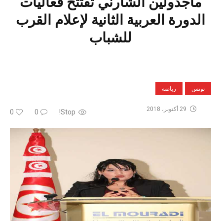
ماجدولين الشارني تفتتح فعاليات
الدورة العربية الثانية لإعلام القرب
للشباب
تونس
رياضة
29 أكتوبر، 2018
0
0
Stop!