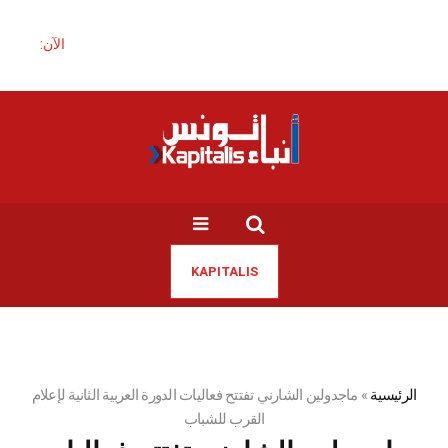
الآن:
KAPITALIS
الرئيسية
»
ماجدولين الشارني تفتتح فعاليات الدورة العربية الثانية لإعلام
القرب للشباب